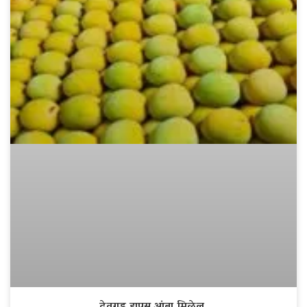
देवगड हापूस आंबा मिळेल.