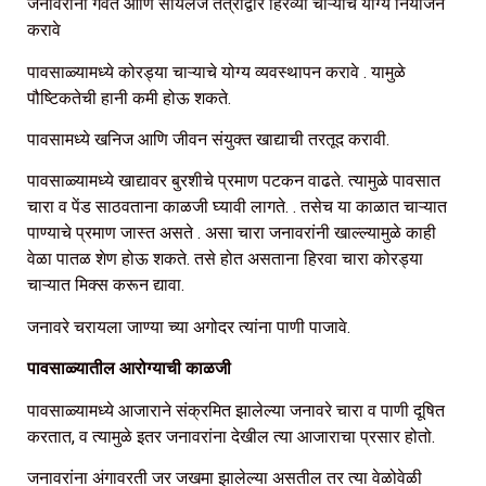
जनावरांना गवत आणि सायलेज तंत्राद्वारे हिरव्या चाऱ्याचे योग्य नियोजन
करावे
पावसाळ्यामध्ये कोरड्या चाऱ्याचे योग्य व्यवस्थापन करावे . यामुळे
पौष्टिकतेची हानी कमी होऊ शकते.
पावसामध्ये खनिज आणि जीवन संयुक्त खाद्याची तरतूद करावी.
पावसाळ्यामध्ये खाद्यावर बुरशीचे प्रमाण पटकन वाढते. त्यामुळे पावसात
चारा व पेंड साठवताना काळजी घ्यावी लागते. . तसेच या काळात चाऱ्यात
पाण्याचे प्रमाण जास्त असते . असा चारा जनावरांनी खाल्ल्यामुळे काही
वेळा पातळ शेण होऊ शकते. तसे होत असताना हिरवा चारा कोरड्या
चाऱ्यात मिक्स करून द्यावा.
जनावरे चरायला जाण्या च्या अगोदर त्यांना पाणी पाजावे.
पावसाळ्यातील आरोग्याची काळजी
पावसाळ्यामध्ये आजाराने संक्रमित झालेल्या जनावरे चारा व पाणी दूषित
करतात, व त्यामुळे इतर जनावरांना देखील त्या आजाराचा प्रसार होतो.
जनावरांना अंगावरती जर जखमा झालेल्या असतील तर त्या वेळोवेळी