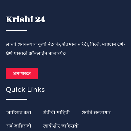
Krishi 24
लाखो शेतकऱ्यांच कृषी नेटवर्क, शेतमाल खरेदी, विक्री, भाड्याने देणे-
घेणे यासाठी ऑनलाईन बाजारपेठ
आमच्याबद्दल
Quick Links
जाहिरात करा
शेतीची माहिती
शेतीचे सल्लागार
सर्व जाहिराती
खात्रीशीर जाहिराती