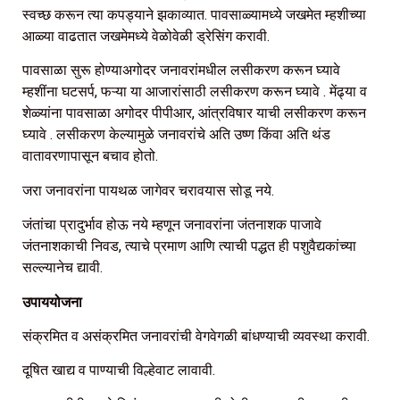
स्वच्छ करून त्या कपड्याने झकाव्यात. पावसाळ्यामध्ये जखमेत म्हशीच्या
आळ्या वाढतात जखमेमध्ये वेळोवेळी ड्रेसिंग करावी.
पावसाळा सुरू होण्याअगोदर जनावरांमधील लसीकरण करून घ्यावे
म्हशींना घटसर्प, फऱ्या या आजारांसाठी लसीकरण करून घ्यावे . मेंढ्या व
शेळ्यांना पावसाळा अगोदर पीपीआर, आंत्रविषार याची लसीकरण करून
घ्यावे . लसीकरण केल्यामुळे जनावरांचे अति उष्ण किंवा अति थंड
वातावरणापासून बचाव होतो.
जरा जनावरांना पायथळ जागेवर चरावयास सोडू नये.
जंतांचा प्रादुर्भाव होऊ नये म्हणून जनावरांना जंतनाशक पाजावे
जंतनाशकाची निवड, त्याचे प्रमाण आणि त्याची पद्धत ही पशुवैद्यकांच्या
सल्ल्यानेच द्यावी.
उपाययोजना
संक्रमित व असंक्रमित जनावरांची वेगवेगळी बांधण्याची व्यवस्था करावी.
दूषित खाद्य व पाण्याची विल्हेवाट लावावी.