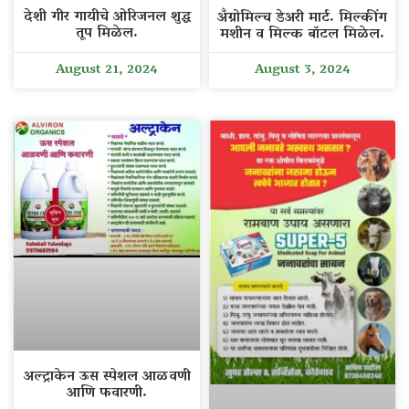
देशी गीर गायीचे ओरिजनल शुद्ध
अँग्रोमिल्च डेअरी मार्ट. मिल्कींग
तूप मिळेल.
मशीन व मिल्क बॉटल मिळेल.
August 21, 2024
August 3, 2024
अल्ट्राकेन ऊस स्पेशल आळवणी
आणि फवारणी.