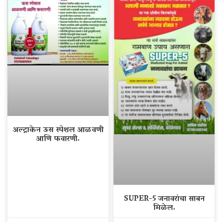
अल्ट्राकेन ऊस स्पेशल आळवणी
आणि फवारणी.
SUPER-5 जनावरांचा साबन
मिळेल.