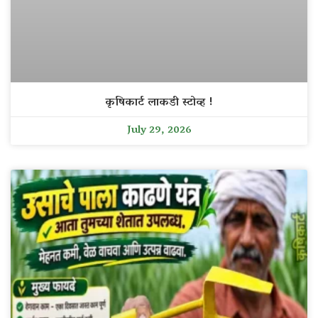
कृषिकार्ट लाकडी स्टोव्ह !
July 29, 2026