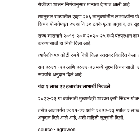
रोजीच्या शासन निर्णयानुसार मान्यता देण्यात आली आहे.
त्यानुसार राज्यातील एकूण २४६ तालुक्यांतील लाभार्थ्यांना 
सिंचन योजनेमधून २५ आणि ३० टक्के पूरक अनुदान, तर सूक्
राज्य शासनाने २०१९-२० व २०२०-२५ मध्ये पंतप्रधान शाश्व
करण्यासाठी हा निधी दिला आहे.
त्यापैकी१५० कोटी रुपये निधी जिल्हास्तरावर वितरित के
सन २०२१ -२२ आणि २०२२-२३ मध्ये सुक्ष्म सिंचनासाठी
२
रूपयांचे अनुदान दिले आहे.
यंदा २ लाख २२ हजारांवर लाभार्थी निवडले
२०२२-२३ या वर्षांसाठी मुख्यमंत्री शाश्वत कृषी सिंचन य
तसेच आतापर्यंत २०२१-२२ आणि २०२२-२३ मधील २ लाख २२ ह
अनुदान दिले आले आहे, अशी माहिती सूत्रांनी दिली.
source:- agrowon