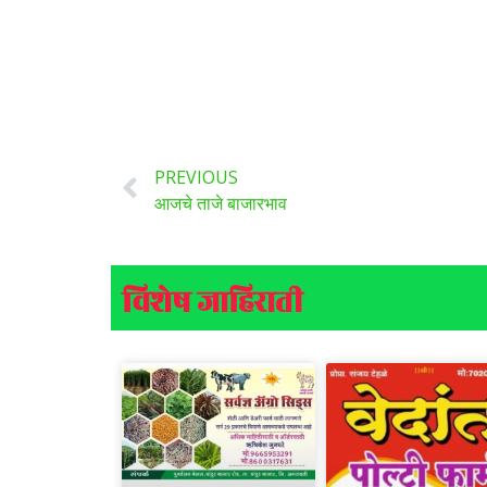
PREVIOUS
आजचे ताजे बाजारभाव
विशेष जाहिराती