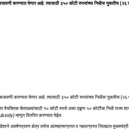
जावणी करण्यात येणार आहे. त्यासाठी ३५० कोटी रुपयांच्या निधीस नुकतीच (२६ ए
जावणी करण्यात येणार आहे. त्यासाठी ३५० कोटी रुपयांच्या निधीस नुकतीच (२६ ए
ी तर वैयक्तिक शेततळ्यांसाठी १० कोटी रुपये असा एकूण ५० कोटींचा निधी राज्य श
Subsidy) म्हणून वितरित करण्यात येईल.
द्देशाने अवर्षणप्रवण क्षेत्र तसेच आत्महत्याग्रस्त व नक्षलग्रस्त जिल्ह्यात मुख्