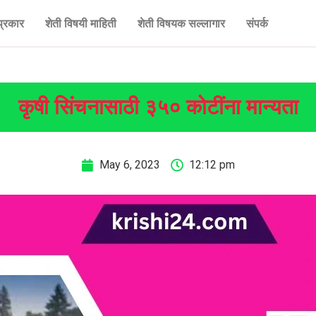
प्रकार
शेती विषयी माहिती
शेती विषयक सल्लागार
संपर्क
कृषी सिंचनासाठी ३५० कोटींना मान्यता
May 6, 2023
12:12 pm