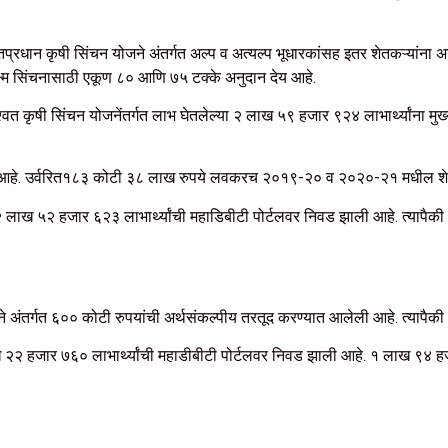
पंतप्रधान कृषी सिंचन योजने अंतर्गत अल्प व अत्यल्प भूधारकांसह इतर शेतकऱ्यांना अ
ष्म सिंचनासाठी एकूण ८० आणि ७५ टक्के अनुदान देय आहे.
त कृषी सिंचन योजनेंतर्गत लाभ घेतलेल्या २ लाख ५९ हजार ९२४ लाभार्थ्यांना मुख
ला आहे. उर्वरित१८३ कोटी ३८ लाख रुपये लवकरच २०१९-२० व २०२०-२१ मधील शेतकऱ्
 लाख ५२ हजार ६२३ लाभार्थ्यांची महाडिबीटी पोर्टलवर निवड झाली आहे. त्यापै
ोजने अंतर्गत ६०० कोटी रुपयांची अर्थसंकल्पीय तरतूद करण्यात आलेली आहे. त्याप
जार ७६० लाभार्थ्यांची महाडीबीटी पोर्टलवर निवड झाली आहे. १ लाख ९४ हजार