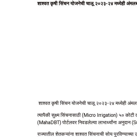
शाश्वत कृषी सिंचन योजनेची चालू २०२३-२४ मध्येही अंमलब
शाश्वत कृषी सिंचन योजनेची चालू २०२३-२४ मध्येही अंमलब
त्यापैकी सुक्ष्म सिंचनासाठी (Micro Irrigation) ५० कोट
(MahaDBT) पोर्टलवर निवडलेल्या लाभार्थ्यांना अनुदान (
राज्यातील शेतकऱ्यांना शाश्वत सिंचनाची सोय पुरविण्याच्या उ