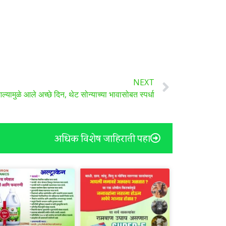
NEXT
ल्यामुळे आले अच्छे दिन, थेट सोन्याच्या भावासोबत स्पर्धा
अधिक विशेष जाहिराती पहा