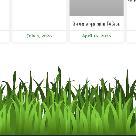
कोथ
देवगड हापूस आंबा मिळेल.
July 8, 2026
April 16, 2026