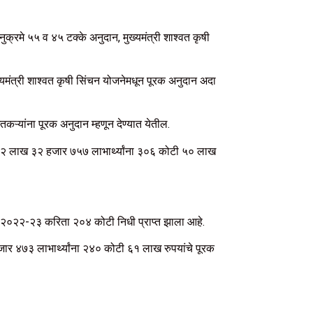
नुक्रमे ५५ व ४५ टक्के अनुदान, मुख्यमंत्री शाश्वत कृषी
्यमंत्री शाश्वत कृषी सिंचन योजनेमधून पूरक अनुदान अदा
यांना पूरक अनुदान म्हणून देण्यात येतील.
की २ लाख ३२ हजार ७५७ लाभार्थ्यांना ३०६ कोटी ५० लाख
ैकी २०२२-२३ करिता २०४ कोटी निधी प्राप्त झाला आहे.
 ४७३ लाभार्थ्यांना २४० कोटी ६१ लाख रुपयांचे पूरक