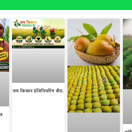
जय किसान इंजिनियरिंग बीड.
्र