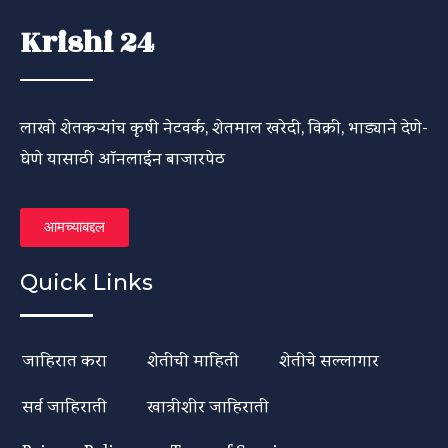
Krishi 24
लाखो शेतकऱ्यांच कृषी नेटवर्क, शेतमाल खरेदी, विक्री, भाड्याने देणे-
घेणे यासाठी ऑनलाईन बाजारपेठ
आमच्याबद्दल
Quick Links
जाहिरात करा
शेतीची माहिती
शेतीचे सल्लागार
सर्व जाहिराती
खात्रीशीर जाहिराती