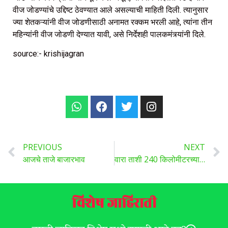
वीज जोडण्यांचे उद्दिष्ट ठेवण्यात आले असल्याची माहिती दिली. त्यानुसार
ज्या शेतकऱ्यांनी वीज जोडणीसाठी अनामत रक्कम भरली आहे, त्यांना तीन
महिन्यांनी वीज जोडणी देण्यात यावी, असे निर्देशही पालकमंत्र्यांनी दिले.
source:- krishijagran
PREVIOUS
NEXT
आजचे ताजे बाजारभाव
वारा ताशी 240 किलोमीटरच्या वेगाने वाहणार, 20 वर्षातील सर्वात मोठे वादळ ! मोचा चक्रीवादळ …
विशेष जाहिराती