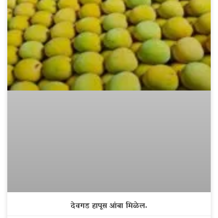
देवगड हापूस आंबा मिळेल.