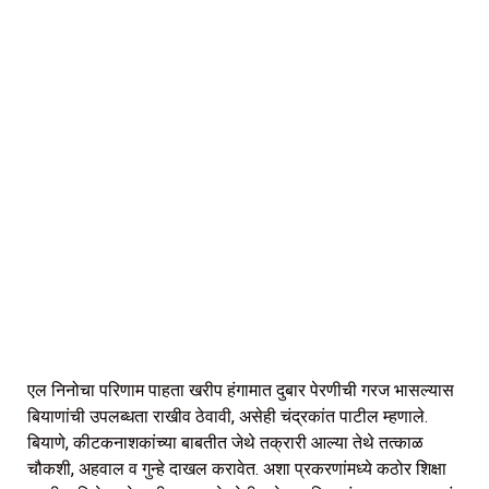
एल निनोचा परिणाम पाहता खरीप हंगामात दुबार पेरणीची गरज भासल्यास
बियाणांची उपलब्धता राखीव ठेवावी, असेही चंद्रकांत पाटील म्हणाले.
बियाणे, कीटकनाशकांच्या बाबतीत जेथे तक्रारी आल्या तेथे तत्काळ
चौकशी, अहवाल व गुन्हे दाखल करावेत. अशा प्रकरणांमध्ये कठोर शिक्षा