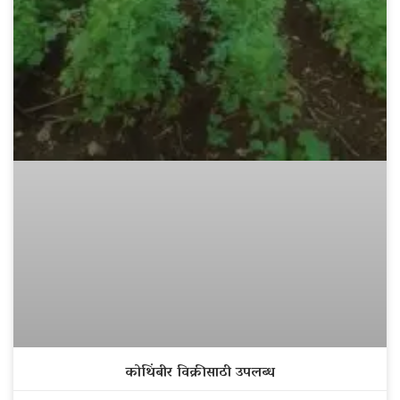
कोथिंबीर विक्रीसाठी उपलब्ध