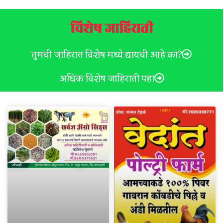
विशेष जाहिराती
तुमची जाहिरात विशेष मध्ये द्यायची आहे का?
अधिक विशेष जाहिराती पहा