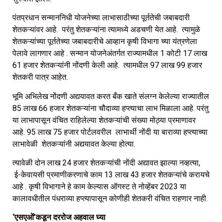
पंतप्रधान सन्माननिधी योजनेच्या लाभासाठीच्या पूर्ततेची जबाबदारी
शेतकऱ्यांवर आहे. परंतु शेतकऱ्यांना त्यामध्ये अडचणी येत आहे. त्यामुळे
शेतकऱ्यांच्या पूर्ततेच्या जबाबदारीचे आव्हान कृषी विभागा च्या यंत्रणेला
पेलावे लागणार आहे . सन्मान योजनेअंतर्गत राज्यामधील 1 कोटी 17 लाख
61 हजार शेतकऱ्यांनी नोंदणी केली आहे. त्यामधील 97 लाख 99 हजार
शेतकरी पात्र आहेत.
भूमि अभिलेख नोंदणी अद्ययावत करत बँक खाते संलग्न केलेल्या राज्यातील
85 लाख 66 हजार शेतकऱ्यांना चौदाव्या हप्त्याचा लाभ मिळाला आहे. परंतु
या लाभापासून वंचित राहिलेल्या शेतकऱ्यांची संख्या मोठ्या प्रमाणावर
आहे. 95 लाख 75 हजार पोर्टलवरील लाभार्थी नोंदी या बाराव्या हप्त्याच्या
लाभावेळी शेतकऱ्यांनी अद्ययावत केल्या होत्या.
त्यावेळी दोन लाख 24 हजार शेतकऱ्यांची नोंदी अद्यावत झाल्या नव्हत्या,
ई-केवायसी प्रमाणीकरणाचे काम 13 लाख 43 हजार शेतकऱ्यांचे करायचे
आहे . कृषी विभागाने हे काम केल्यास ऑगस्ट ते नोव्हेंबर 2023 या
कालावधीतील पंधराव्या हप्त्यापासून कोणीही शेतकरी वंचित राहणार नाही.
‘एसएओं’कडून दररोज अहवाल घ्या