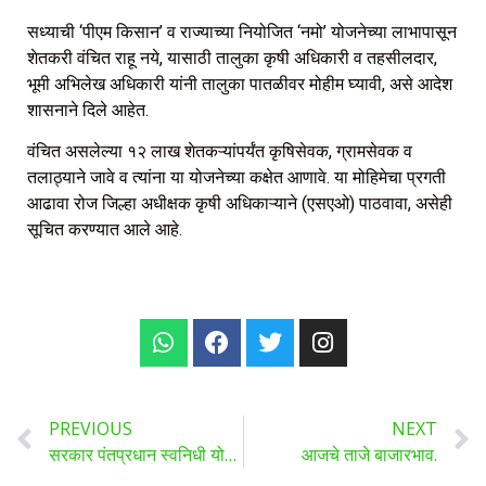
सध्याची ‘पीएम किसान’ व राज्याच्या नियोजित ‘नमो’ योजनेच्या लाभापासून
शेतकरी वंचित राहू नये, यासाठी तालुका कृषी अधिकारी व तहसीलदार,
भूमी अभिलेख अधिकारी यांनी तालुका पातळीवर मोहीम घ्यावी, असे आदेश
शासनाने दिले आहेत.
वंचित असलेल्या १२ लाख शेतकऱ्यांपर्यंत कृषिसेवक, ग्रामसेवक व
तलाठ्याने जावे व त्यांना या योजनेच्या कक्षेत आणावे. या मोहिमेचा प्रगती
आढावा रोज जिल्हा अधीक्षक कृषी अधिकाऱ्याने (एसएओ) पाठवावा, असेही
सूचित करण्यात आले आहे.
PREVIOUS
NEXT
सरकार पंतप्रधान स्वनिधी योजने अंतर्गत देत आहे, 10 हजार ते ५० हजारांपर्यंत चे विनातारण कर्ज, असा घ्या लाभ …
आजचे ताजे बाजारभाव.