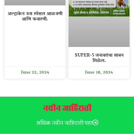
अल्ट्राकेन ऊस स्पेशल आळवणी
आणि फवारणी.
SUPER-5 जनावरांचा साबन
मिळेल.
June 22, 2024
June 18, 2024
नवीन जाहिराती
अधिक नवीन जाहिराती पहा