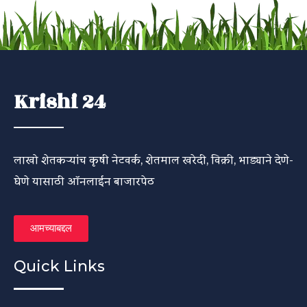
Krishi 24
लाखो शेतकऱ्यांच कृषी नेटवर्क, शेतमाल खरेदी, विक्री, भाड्याने देणे-
घेणे यासाठी ऑनलाईन बाजारपेठ
आमच्याबद्दल
Quick Links