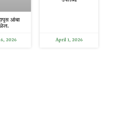
उपलब्ध
ापूस आंबा
ळेल.
16, 2026
April 1, 2026