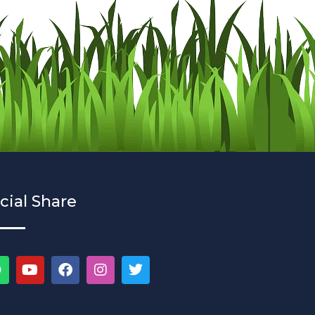
cial Share