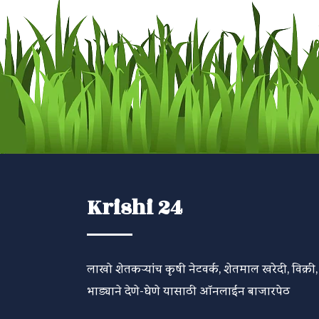
Krishi 24
लाखो शेतकऱ्यांच कृषी नेटवर्क, शेतमाल खरेदी, विक्री,
भाड्याने देणे-घेणे यासाठी ऑनलाईन बाजारपेठ