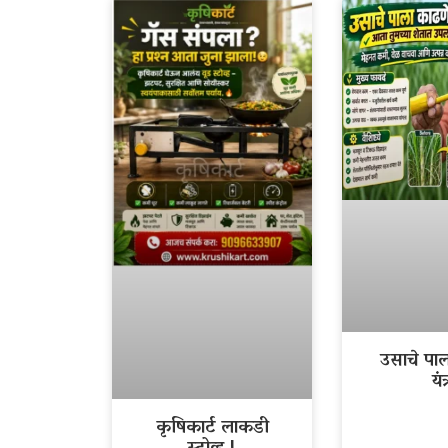
उसाचे पा
यंत्
कृषिकार्ट लाकडी