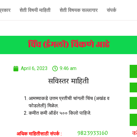
प्रकार
शेती विषयी माहिती
शेती विषयक सल्लागार
संपर्क
चिंच (ईमली) विकणे आहे
April 6, 2023
9:46 am
सविस्तर माहिती
आमच्याकडे उत्तम प्रतीची चांगली चिंच (अखंड व
फोडलेली) मिळेल.
कमीत कमी ऑर्डर ५०० किलो पाहिजे.
9823933160
क
अधिक माहितीसाठी संपर्क :