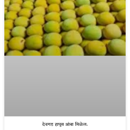
देवगड हापूस आंबा मिळेल.