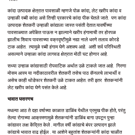
कांदा उत्पादक क्षेत्रात पावसाळी म्हणजे पोळ कांदा, लेट खरीप कांदा व
उन्हाळी रब्बी कांदा असे तिन्ही प्रकारचे कांदा पीक घेतले जाते. पण कांदा
उत्पादक शेतकरी उन्हाळी कांद्याला जास्त पसंती देतात.यावर्षीच्या
पावसाळ्यात अपेक्षित पाऊस न झाल्याने खरीप हंगामाची तर होरपळ
झालीच शिवाय पावसाच्या वक्रदृष्टीमुळे नद्या नाले धरणे तलाव कोरडे
टाक आहेत. त्यामुळे रब्बी हंगाम घेणे अशक्य आहे. अशी सर्व परिस्थिती
असल्याने उन्हाळा कांदा लागवड क्षेत्रात मोठी घट होणार आहे.
सध्या उन्हाळ कांद्यासाठी रोपवाटिक अर्थात उळे टाकले जात आहे. गिरणा
मोसम आरम या नदीकाठावरील शेतकरी तसेच पाठ कॅनलचे लाभार्थी व
असेच काही थोडेफार शेतकरी उळे टाकत आहेत. तरी इतर शेतकऱ्यांनी
लेट खरीप कांदा घेणे पसंत केले आहे.
भावात घसरणच
मधल्या आठ ते दहा वर्षाच्या काळात डाळिंब येथील प्रमुख पीक होते, परंतु
तेल्या रोगाच्या आक्रमणामुळे शेतकऱ्यांनी डाळिंब बागा उपटून पुन्हा
कांद्यावर लक्ष केंद्रित केले . मागील वर्षी कांद्याचे बंपर उत्पादन झाले
कांद्याचे भावात वाढ होईल . या आशेने बहुतांश शेतकऱ्यांनी कांदा चाळीत