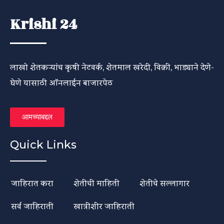
Krishi 24
लाखो शेतकऱ्यांच कृषी नेटवर्क, शेतमाल खरेदी, विक्री, भाड्याने देणे-
घेणे यासाठी ऑनलाईन बाजारपेठ
आमच्याबद्दल
Quick Links
जाहिरात करा
शेतीची माहिती
शेतीचे सल्लागार
सर्व जाहिराती
खात्रीशीर जाहिराती