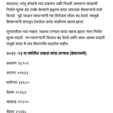
साठवला, परंतु कांद्याचे भाव वाढणार अशी स्थिती असताना कांद्याची
निर्यात शुल्क 40 टक्के केल्याने इथूनच कांदा उत्पादक शेतकऱ्यांचे वासे
फिरले. पुढे जाऊन व्यापाऱ्यांनी त्या विरोधात लीला बंद ठेवले. त्यामुळे
शेतकऱ्यांनी साठवून ठेवलेला कांदा चाळीतच खराब झाला.
सुरुवातीला भाव नव्हता .मधल्या टप्प्यात कांदा खराब झाला नंतर निर्यात
शुल्क वाढले . मग व्यापाऱ्यांनी लिलाव बंद ठेवले आणि आता आवक वाढली
यामुळे कांदा चे भाव शेवटपर्यंत वाढलेच नाहीत.
२०२२ -२३ या वर्षातील उन्हाळ कांदा लागवड (हेक्टरमध्ये)
कळवण २६१०९
सटाणा ५१७३३
मालेगाव ३४६००
देवळा २१३६४
चांदवड १९२५५
येवला २५२७८