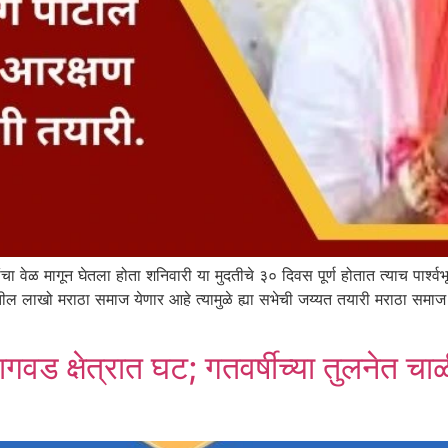
 वेळ मागून घेतला होता शनिवारी या मुदतीचे ३० दिवस पूर्ण होतात त्याच पार्श्वभ
रातील लाखो मराठा समाज येणार आहे त्यामुळे ह्या सभेची जय्यत तयारी मराठा स
लागवड क्षेत्रात घट; गतवर्षीच्या तुलनेत चाळ