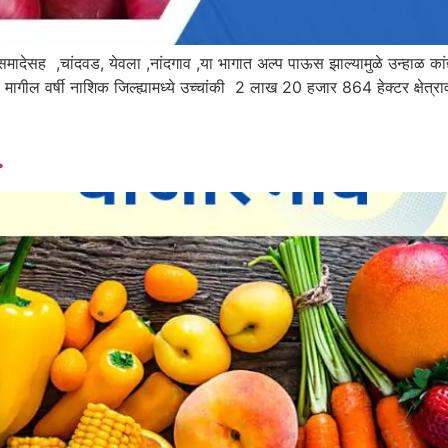
ादेसह ,चांदवड, येवला ,नांदगाव ,या भागात अल्प पाऊस झाल्यामुळे उन्हाळ कांद्
मागील वर्षी नाशिक जिल्ह्यामध्ये उच्चांकी 2 लाख 20 हजार 864 हेक्टर क्षेत्रा
.