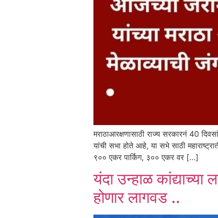
मराठाआरक्षणासाठी राज्य सरकारनं 40 दिवसांचा
यांची सभा होते आहे, या सभे साठी महाराष्ट्
९०० एकर पार्किग, ३०० एकर वर […]
यंदा उन्हाळ कांद्याच्या 
होणार लागवड ..