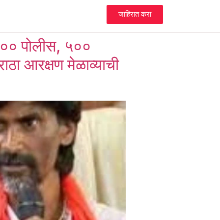
जाहिरात करा
५०० पोलीस, ५००
ाठा आरक्षण मेळाव्याची