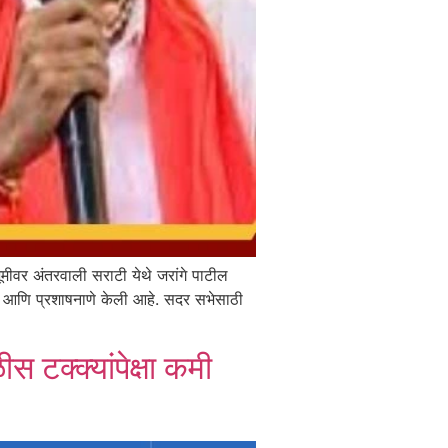
ूमीवर अंतरवाली सराटी येथे जरांगे पाटील
माज आणि प्रशाषनाणे केली आहे. सदर सभेसाठी
ीस टक्क्यांपेक्षा कमी