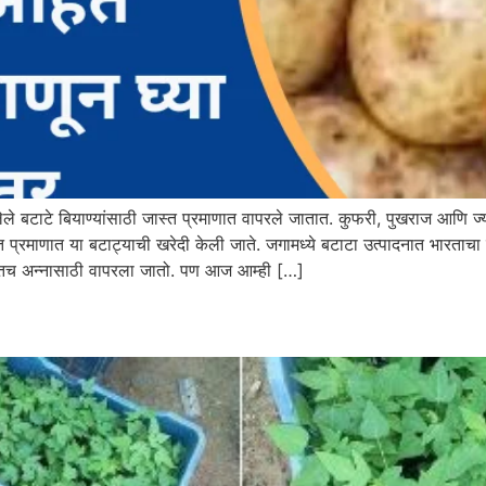
े बटाटे बियाण्यांसाठी जास्त प्रमाणात वापरले जातात. कुफरी, पुखराज आणि ज्यो
्त प्रमाणात या बटाट्याची खरेदी केली जाते. जगामध्ये बटाटा उत्पादनात भारत
तातच अन्नासाठी वापरला जातो. पण आज आम्ही […]