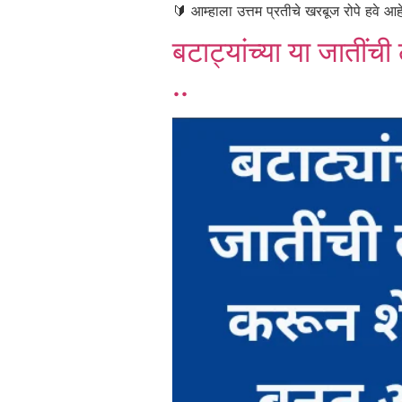
🔰 आम्हाला उत्तम प्रतीचे खरबूज रोपे हवे आ
बटाट्यांच्या या जातीं
..