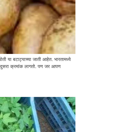
ती या बटाट्याच्या जाती आहेत. भारतामध्ये
ाचा दुसरा क्रमांक लागतो. पण जर आपण