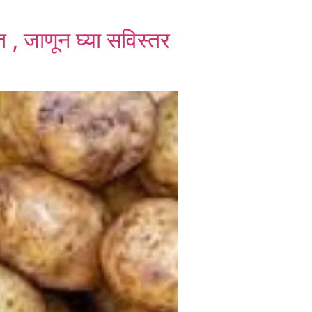
 , जाणून घ्या सविस्तर