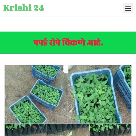
Krishi 24
पपई रोपे विकणे आहे.