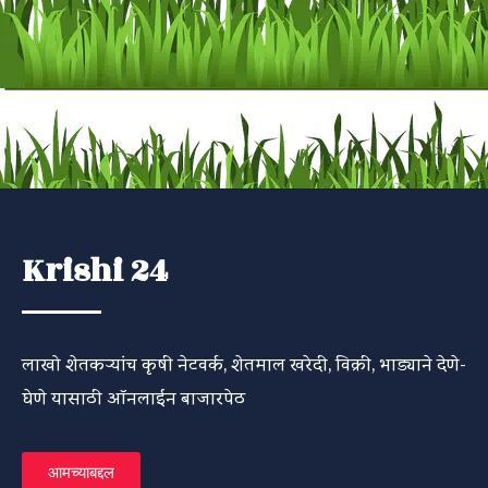
Krishi 24
लाखो शेतकऱ्यांच कृषी नेटवर्क, शेतमाल खरेदी, विक्री, भाड्याने देणे-
घेणे यासाठी ऑनलाईन बाजारपेठ
आमच्याबद्दल