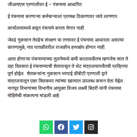
जीआयएस प्रणालीवर ई – पंचनामा आधारित.
ई पंचनामा करणाऱ्या कर्मचाऱ्याला प्रत्यक्ष ठिकाणावर जावे लागणार.
कार्यालयामध्ये बसून पंचनामे करता येणार नाही.
जेवढं नुकसान तेवढेच संरक्षण या तत्त्वावर ई पंचनामा आधारला असल्या
कारणामुळे, गाव पातळीवरील राजकीय हस्तक्षेप होणार नाही.
आता होणाऱ्या पंचनाम्याच्या तुलनेमध्ये कमी कालावधीतच म्हणजेच सात ते
दहा दिवसात ई पंचनाम्याची शेतापासून ते थेट मंत्रालयापर्यंतची प्रक्रिया
पूर्ण होईल. शेतकऱ्यांना नुकसान भरपाई डीबीटी प्रणाली द्वारे
मंत्रालयातून एका क्लिकवर त्यांच्या खात्यात उपलब्ध करून देता येईल .
नागपूर विभागाच्या विभागीय आयुक्त विजय लक्ष्मी बिदरी यांनी पंचनामा
मोहिमेची संकल्पना मांडली आहे.