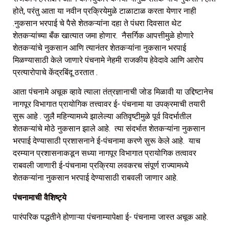
होते, परंतु आता या नवीन प्रक्रियेमुळे टाळाटाळ करता येणार नाही
.नुकसान भरपाई चे पैसे शेतकऱ्यांना दहा ते पंधरा दिवसात थेट
शेतकऱ्यांच्या बँक खात्यात जमा होणार. नैसर्गिक आपत्तीमुळे होणारे
शेतकऱ्यांचे नुकसान आणि त्यानंतर शेतकऱ्यांना नुकसान भरपाई
मिळण्यासाठी केले जाणारे पंचनामे नेहमी राजकीय हेवेदावे आणि आरोप
प्रत्यारोपाचे केंद्रबिंदू ठरतात .
आता पंचनामे अचूक व्हावे त्याला तंत्रज्ञानाची जोड मिळावी या उद्दिष्टानेच
नागपूर विभागात प्रायोगिक तत्त्वावर ई- पंचनामा या उपक्रमाची तयारी
सुरू आहे . जुलै महिन्यामध्ये झालेल्या अतिवृष्टीमुळे पूर्व विदर्भातील
शेतकऱ्यांचे मोठे नुकसान झाले आहे. त्या संदर्भात शेतकऱ्यांना नुकसान
भरपाई देण्यासाठी प्रशासनाने ई-पंचनामा करणे सुरू केले आहे. याच
दरम्यान प्रशासनाकडून सध्या नागपूर विभागात प्रायोगिक तत्वावर
राबवली जाणारी ई-पंचनामा प्रक्रिया लवकरच संपूर्ण राज्यामध्ये
शेतकऱ्यांना नुकसान भरपाई देण्यासाठी राबवली जाणार आहे.
पंचनामाची वैशिष्ट्ये
पारंपरिक पद्धतीने होणाऱ्या पंचनाम्यापेक्षा ई- पंचनामा जास्त अचूक आहे.