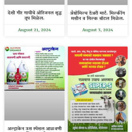
देशी गीर गायीचे ओरिजनल शुद्ध
अँग्रोमिल्च डेअरी मार्ट. मिल्कींग
तूप मिळेल.
मशीन व मिल्क बॉटल मिळेल.
August 21, 2024
August 3, 2024
अल्ट्राकेन ऊस स्पेशल आळवणी