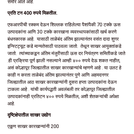
समोर आले आहे.
प्रति टन 400 रुपये मिळतील.
एफआरपीची रक्कम देऊन शिल्लक राहिलेल्या पैशांपैकी 70 टक्के ऊस
उत्पादकांना आणि 30 टक्के कारखाना व्यवस्थापकांसाठी खर्च करणे
बंधनकारक आहे. यासाठी ताळेबंद अंतिम झाल्यानंतर वसंत दादा शुगर
इन्स्टिट्यूट कडे मान्यतेसाठी पाठवला जातो. तेथून साखर आयुक्तांकडे
जातो. त्यांच्याकडून अंतिम मंजुरीसाठी ऊस दर नियंत्रण समितीकडे जाते
.ही प्रक्रिया पूर्ण झाली नसल्याने आम्ही ४०० रुपये देऊ शकत नाहीत,
असं कोल्हापूर जिल्ह्यातील साखर कारखान्यांचे म्हणणे आहे . या उलट हे
काही न करता ताळेबंद अंतिम झाल्यानंतर पुणे आणि अहमदनगर
जिल्ह्यातील आठ साखर कारखान्यांनी दुसरा हप्ता उत्पादकांना देऊन
टाकला आहे . यांची कार्यपद्धती अवलंबली तर कोल्हापूर जिल्ह्यातील
उत्पादकांनाही प्रतिटन ४०० रुपये मिळतील, अशी शेतकऱ्यांची अपेक्षा
आहे.
दृष्टिक्षेपातील साखर उद्योग
एकूण साखर कारखान्यांनी 200