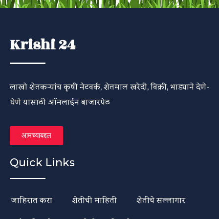
Krishi 24
लाखो शेतकऱ्यांच कृषी नेटवर्क, शेतमाल खरेदी, विक्री, भाड्याने देणे-
घेणे यासाठी ऑनलाईन बाजारपेठ
आमच्याबद्दल
Quick Links
जाहिरात करा
शेतीची माहिती
शेतीचे सल्लागार