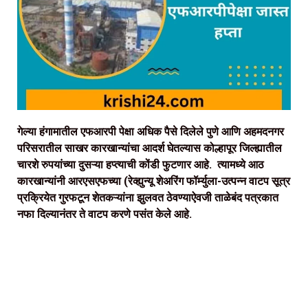
गेल्या हंगामातील एफआरपी पेक्षा अधिक पैसे दिलेले पुणे आणि अहमदनगर
परिसरातील साखर कारखान्यांचा आदर्श घेतल्यास कोल्हापूर जिल्ह्यातील
चारशे रुपयांच्या दुसऱ्या हप्त्याची कोंडी फुटणार आहे. त्यामध्ये आठ
कारखान्यांनी आरएसएफच्या (रेव्ह्युन्यू शेअरिंग फॉर्म्युला-उत्पन्न वाटप सूत्र
प्रक्रियेत गुरफटून शेतकऱ्यांना झुलवत ठेवण्याऐवजी ताळेबंद पत्रकात
नफा दिल्यानंतर ते वाटप करणे पसंत केले आहे.