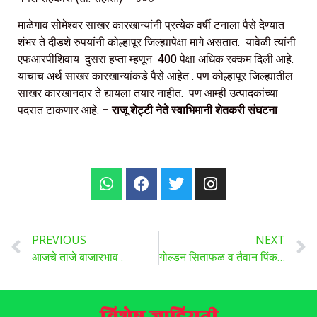
माळेगाव सोमेश्वर साखर कारखान्यांनी प्रत्येक वर्षी टनाला पैसे देण्यात
शंभर ते दीडशे रुपयांनी कोल्हापूर जिल्ह्यापेक्षा मागे असतात. यावेळी त्यांनी
एफआरपीशिवाय दुसरा हप्ता म्हणून 400 पेक्षा अधिक रक्कम दिली आहे.
याचाच अर्थ साखर कारखान्यांकडे पैसे आहेत . पण कोल्हापूर जिल्ह्यातील
साखर कारखानदार ते द्यायला तयार नाहीत. पण आम्ही उत्पादकांच्या
पदरात टाकणार आहे.
– राजू शेट्टी नेते स्वाभिमानी शेतकरी संघटना
PREVIOUS
NEXT
आजचे ताजे बाजारभाव .
गोल्डन सिताफळ व तैवान पिंक , व्ही एन आर पेरु विकत घेतले जातील .