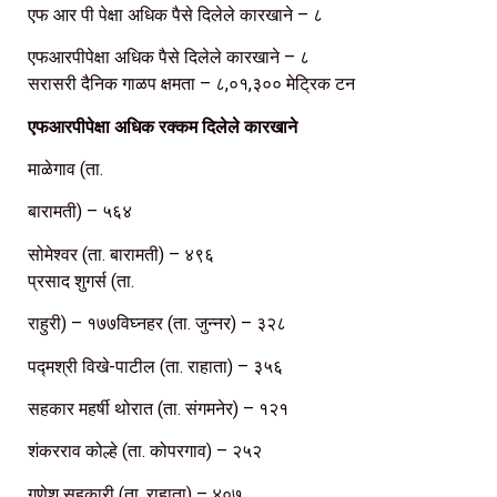
एफ आर पी पेक्षा अधिक पैसे दिलेले कारखाने – ८
एफआरपीपेक्षा अधिक पैसे दिलेले कारखाने – ८
सरासरी दैनिक गाळप क्षमता – ८,०१,३०० मेट्रिक टन
एफआरपीपेक्षा अधिक रक्कम दिलेले कारखाने
माळेगाव (ता.
बारामती) – ५६४
सोमेश्वर (ता. बारामती) – ४९६
प्रसाद शुगर्स (ता.
राहुरी) – १७७विघ्नहर (ता. जुन्नर) – ३२८
पद्मश्री विखे-पाटील (ता. राहाता) – ३५६
सहकार महर्षी थोरात (ता. संगमनेर) – १२१
शंकरराव कोल्हे (ता. कोपरगाव) – २५२
गणेश सहकारी (ता. राहाता) – ४०७