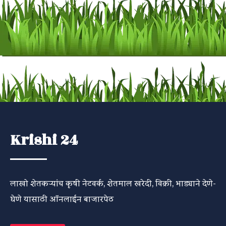
Krishi 24
लाखो शेतकऱ्यांच कृषी नेटवर्क, शेतमाल खरेदी, विक्री, भाड्याने देणे-
घेणे यासाठी ऑनलाईन बाजारपेठ