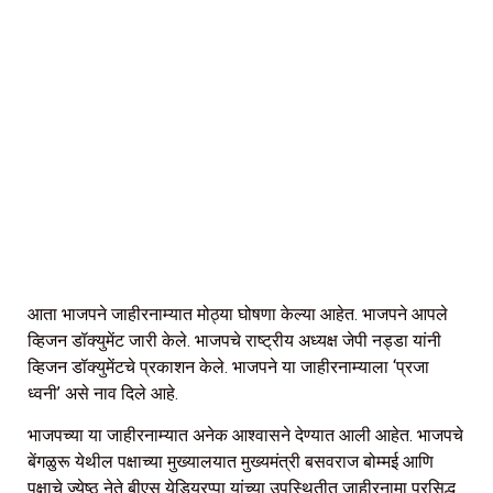
आता भाजपने जाहीरनाम्यात मोठ्या घोषणा केल्या आहेत. भाजपने आपले
व्हिजन डॉक्युमेंट जारी केले. भाजपचे राष्ट्रीय अध्यक्ष जेपी नड्डा यांनी
व्हिजन डॉक्युमेंटचे प्रकाशन केले. भाजपने या जाहीरनाम्याला ‘प्रजा
ध्वनी’ असे नाव दिले आहे.
भाजपच्या या जाहीरनाम्यात अनेक आश्वासने देण्यात आली आहेत. भाजपचे
बेंगळुरू येथील पक्षाच्या मुख्यालयात मुख्यमंत्री बसवराज बोम्मई आणि
पक्षाचे ज्येष्ठ नेते बीएस येडियुरप्पा यांच्या उपस्थितीत जाहीरनामा प्रसिद्ध