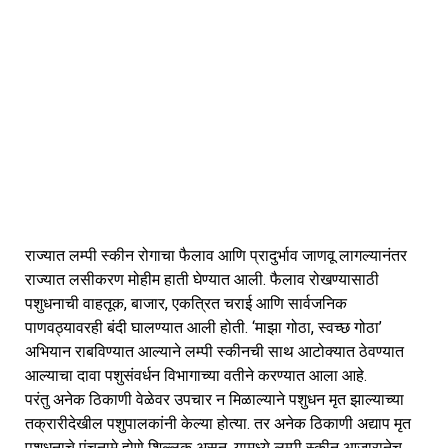
राज्यात लम्पी स्कीन रोगाचा फैलाव आणि प्रादुर्भाव जाणवू लागल्यानंतर 
राज्यात लसीकरण मोहीम हाती घेण्यात आली. फैलाव रोखण्यासाठी 
पशुधनाची वाहतूक, बाजार, एकत्रित चराई आणि सार्वजनिक 
पाणवठ्यावरही बंदी घालण्यात आली होती. ‘माझा गोठा, स्वच्छ गोठा’ 
अभियान राबविण्यात आल्याने लम्पी स्कीनची साथ आटोक्यात ठेवण्यात 
आल्याचा दावा पशुसंवर्धन विभागाच्या वतीने करण्यात आला आहे.
परंतु अनेक ठिकाणी वेळेवर उपचार न मिळाल्याने पशुधन मृत झाल्याच्या 
तक्रारीदेखील पशुपालकांनी केल्या होत्या. तर अनेक ठिकाणी अद्याप मृत 
पशुधनाचे पंचनामे होणे शिल्लक असून, यामध्ये लम्पी स्कीन आजारानेच 