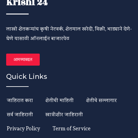
Krishi 24
लाखो शेतकऱ्यांच कृषी नेटवर्क, शेतमाल खरेदी, विक्री, भाड्याने देणे-
घेणे यासाठी ऑनलाईन बाजारपेठ
आमच्याबद्दल
Quick Links
जाहिरात करा
शेतीची माहिती
शेतीचे सल्लागार
सर्व जाहिराती
खात्रीशीर जाहिराती
Privacy Policy
Term of Service