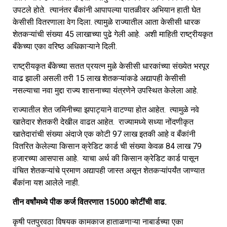
उपटले होते. त्यानंतर बँकांनी आपापल्या पातळीवर अभियान हाती घेत
केसीसी वितरणाला वेग दिला. त्यामुळे राज्यातील आता केसीसी धारक
शेतकऱ्यांची संख्या 45 लाखाच्या पुढे गेली आहे. अशी माहिती राष्ट्रीयकृत
बँकेच्या एका वरिष्ठ अधिकाऱ्याने दिली.
राष्ट्रीयकृत बँकेच्या सतत प्रयत्न मुळे केसीसी धारकांच्या संख्येत भरपूर
वाढ झाली असली तरी 15 लाख शेतकऱ्यांकडे अद्यापही केसीसी
नसल्याचा नवा मुद्दा राज्य शासनाच्या यंत्रणेने उपस्थित केलेला आहे.
राज्यातील शेत जमिनीच्या झपाट्याने वाटण्या होत आहेत. त्यामुळे नवे
खातेदार शेतकरी देखील वाढत आहेत. राज्यामध्ये सध्या नोंदणीकृत
खातेदारांची संख्या अंदाजे एक कोटी 97 लाख इतकी आहे व बँकांनी
वितरित केलेल्या किसान क्रेडिट कार्ड ची संख्या केवळ 84 लाख 79
हजारच्या आसपास आहे. याचा अर्थ की किसान क्रेडिट कार्ड पासून
वंचित शेतकऱ्यांचे प्रमाण अद्यापही जास्त असून शेतकऱ्यांपर्यंत जाण्यात
बँकांना यश आलेले नाही.
तीन वर्षांमध्ये पीक कर्ज वितरणात 15000 कोटींची वाढ.
कृषी पतपुरवठा विषयक कामकाज हाताळणाऱ्या नाबार्डच्या एका