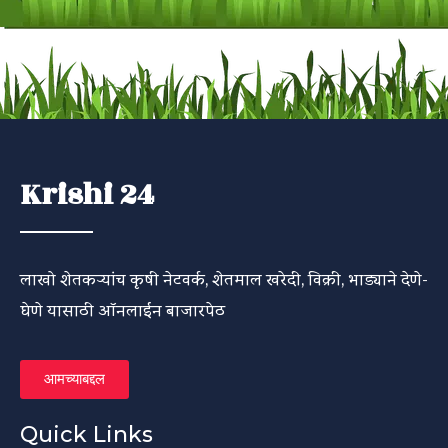
Krishi 24
लाखो शेतकऱ्यांच कृषी नेटवर्क, शेतमाल खरेदी, विक्री, भाड्याने देणे-
घेणे यासाठी ऑनलाईन बाजारपेठ
आमच्याबद्दल
Quick Links