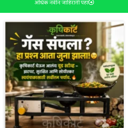
अधिक नवीन जाहिराती पहा