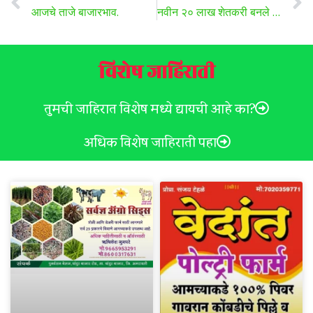
आजचे ताजे बाजारभाव.
नवीन २० लाख शेतकरी बनले , किसान क्रेडिट कार्ड धारक पहा सविस्तर …
विशेष जाहिराती
तुमची जाहिरात विशेष मध्ये द्यायची आहे का?
अधिक विशेष जाहिराती पहा