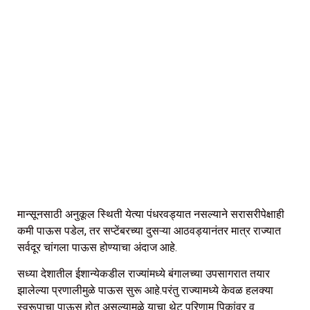
मान्सूनसाठी अनुकूल स्थिती येत्या पंधरवड्यात नसल्याने सरासरीपेक्षाही
कमी पाऊस पडेल, तर सप्टेंबरच्या दुसऱ्या आठवड्यानंतर मात्र राज्यात
सर्वदूर चांगला पाऊस होण्याचा अंदाज आहे.
सध्या देशातील ईशान्येकडील राज्यांमध्ये बंगालच्या उपसागरात तयार
झालेल्या प्रणालीमुळे पाऊस सुरू आहे.परंतु राज्यामध्ये केवळ हलक्या
स्वरूपाचा पाऊस होत असल्यामुळे याचा थेट परिणाम पिकांवर व