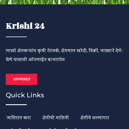
Krishi 24
लाखो शेतकऱ्यांच कृषी नेटवर्क, शेतमाल खरेदी, विक्री, भाड्याने देणे-
घेणे यासाठी ऑनलाईन बाजारपेठ
आमच्याबद्दल
Quick Links
जाहिरात करा
शेतीची माहिती
शेतीचे सल्लागार