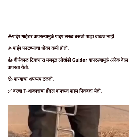
☘पाईप गाईडर वापरल्यामुळे पाइप सरळ बसतो पाइप वाकत नाही .
✳️ पाईप फाटण्याचा धोका कमी होतो.
👍 दीर्घकाळ टिकणारा मजबूत लोखंडी Guider वापरल्यामुळे अनेक वेळा
वापरता येतो.
💦 पाण्याचा अपव्यय टळतो.
✅ वरचा T-आकाराचा हँडल वापरून पाइप फिरवता येतो.