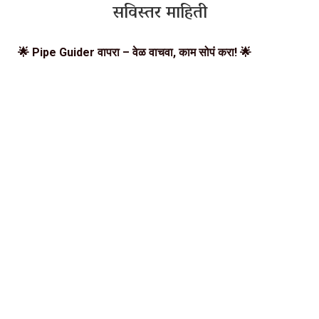
सविस्तर माहिती
🌟 Pipe Guider वापरा – वेळ वाचवा, काम सोपं करा! 🌟