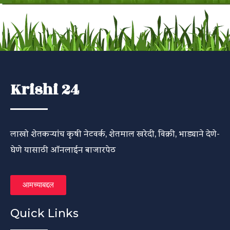
Krishi 24
लाखो शेतकऱ्यांच कृषी नेटवर्क, शेतमाल खरेदी, विक्री, भाड्याने देणे-
घेणे यासाठी ऑनलाईन बाजारपेठ
आमच्याबद्दल
Quick Links