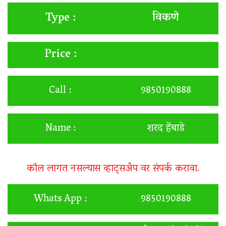
विकणे
Type :
Price :
Call :
9850190888
Name :
शरद हेंबाडे
कॉल लागत नसल्यास व्हाट्सअँप वर संपर्क करावा.
Whats App :
9850190888