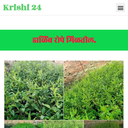
Krishi 24
डाळिंब रोपे मिळतील.