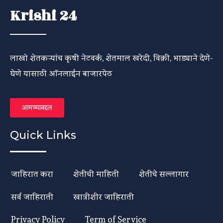
Krishi 24
लाखो शेतकऱ्यांच कृषी नेटवर्क, शेतमाल खरेदी, विक्री, भाड्याने देणे-
घेणे यासाठी ऑनलाईन बाजारपेठ
आमच्याबद्दल
Quick Links
जाहिरात करा
शेतीची माहिती
शेतीचे सल्लागार
सर्व जाहिराती
खात्रीशीर जाहिराती
Privacy Policy
Term of Service