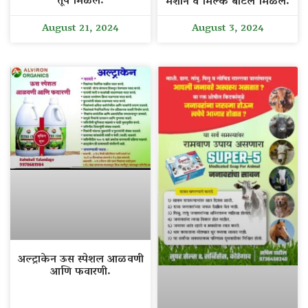
तूप मिळेल.
मशीन व मिल्क बॉटल मिळेल.
August 21, 2024
August 3, 2024
अल्ट्राकेन ऊस स्पेशल आळवणी
आणि फवारणी.