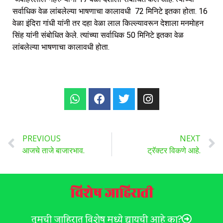
सर्वाधिक वेळ लांबलेल्या भाषणाचा कालावधी 72 मिनिटे इतका होता. 16
वेळा इंदिरा गांधी यांनी तर दहा वेळा लाल किल्ल्यावरून देशाला मनमोहन
सिंह यांनी संबोधित केले. त्यांच्या सर्वाधिक 50 मिनिटे इतका वेळ
लांबलेल्या भाषणाचा कालावधी होता.
PREVIOUS
NEXT
आजचे ताजे बाजारभाव.
ट्रॅक्टर विकणे आहे.
विशेष जाहिराती
तुमची जाहिरात विशेष मध्ये द्यायची आहे का?