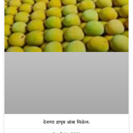
देवगड हापूस आंबा मिळेल.