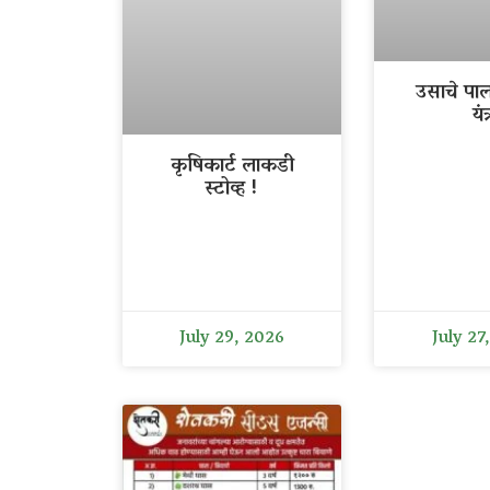
उसाचे पा
यंत्
कृषिकार्ट लाकडी
स्टोव्ह !
July 29, 2026
July 27