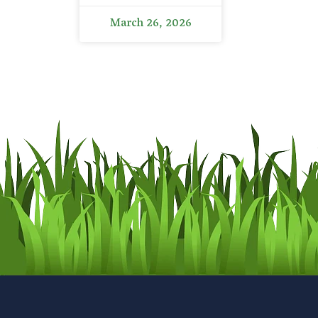
March 26, 2026