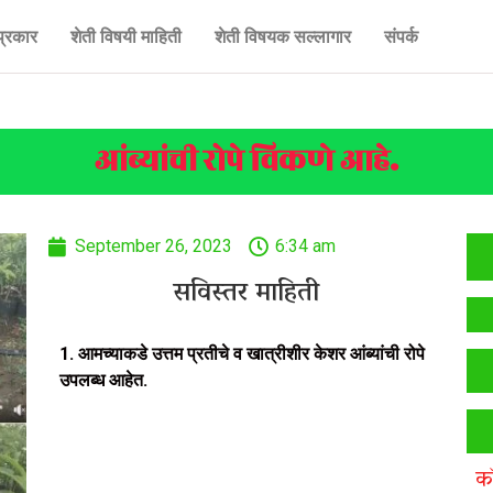
प्रकार
शेती विषयी माहिती
शेती विषयक सल्लागार
संपर्क
आंब्यांची रोपे विकणे आहे.
September 26, 2023
6:34 am
सविस्तर माहिती
1. आमच्याकडे उत्तम प्रतीचे व खात्रीशीर केशर आंब्यांची रोपे
उपलब्ध आहेत.
क