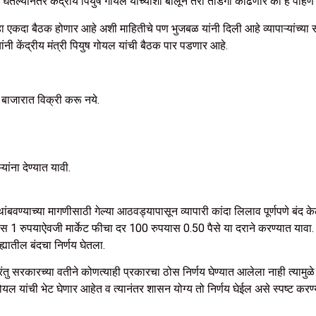
कून घेतल्यानंतर केंद्रीय पियुष गोयल यांच्याशी बोलून तरी तोडगा काढणार का हे पाहणे
न्हा एकदा बैठक होणार आहे अशी माहितीचे पण भुजबळ यांनी दिली आहे व्यापाऱ्यांच्य
ांनी केंद्रीय मंत्री पियुष गोयल यांची बैठक पार पडणार आहे.
बाजारात विक्री करू नये.
ांना देण्यात यावी.
वर थांबवण्याच्या मागणीसाठी गेल्या आठवड्यापासून व्यापारी कांदा लिलाव पूर्णपणे बं
स 1 रुपयाऐवजी मार्केट फीचा दर 100 रुपयास 0.50 पैसे या दराने करण्यात यावा. सं
्यातील बंदचा निर्णय घेतला.
 परंतु सरकारच्या वतीने कोणत्याही प्रकारचा ठोस निर्णय घेण्यात आलेला नाही त्य
ोयल यांची भेट घेणार आहेत व त्यानंतर शासन योग्य तो निर्णय घेईल असे स्पष्ट करण