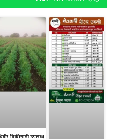
िंबीर विक्रीसाठी उपलब्ध