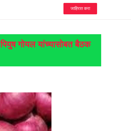
जाहिरात करा
ळी पियुष गोयल यांच्यासोबत बैठक