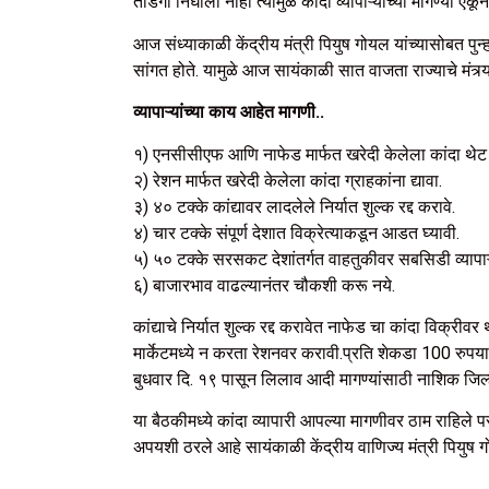
तोडगा निघाला नाही त्यामुळे कांदा व्यापाऱ्यांच्या मागण्या ऐ
आज संध्याकाळी केंद्रीय मंत्री पियुष गोयल यांच्यासोबत पु
सांगत होते. यामुळे आज सायंकाळी सात वाजता राज्याचे मंत्र्य
व्यापाऱ्यांच्या काय आहेत मागणी..
१) एनसीसीएफ आणि नाफेड मार्फत खरेदी केलेला कांदा थेट 
२) रेशन मार्फत खरेदी केलेला कांदा ग्राहकांना द्यावा.
३) ४० टक्के कांद्यावर लादलेले निर्यात शुल्क रद्द करावे.
४) चार टक्के संपूर्ण देशात विक्रेत्याकडून आडत घ्यावी.
५) ५० टक्के सरसकट देशांतर्गत वाहतुकीवर सबसिडी व्यापाऱ्य
६) बाजारभाव वाढल्यानंतर चौकशी करू नये.
कांद्याचे निर्यात शुल्क रद्द करावेत नाफेड चा कांदा विक्री
मार्केटमध्ये न करता रेशनवर करावी.प्रति शेकडा 100 रुपया
बुधवार दि. १९ पासून लिलाव आदी मागण्यांसाठी नाशिक जिल्ह
या बैठकीमध्ये कांदा व्यापारी आपल्या मागणीवर ठाम राहिले
अपयशी ठरले आहे सायंकाळी केंद्रीय वाणिज्य मंत्री पियुष ग