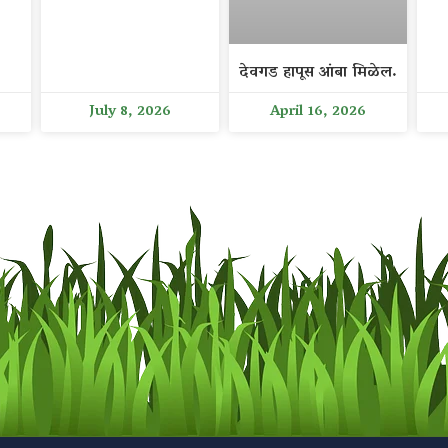
देवगड हापूस आंबा मिळेल.
July 8, 2026
April 16, 2026