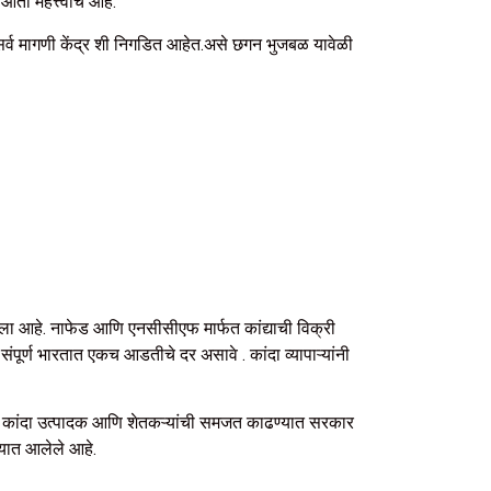
 आता महत्त्वाचे आहे.
ा सर्व मागणी केंद्र शी निगडित आहेत.असे छगन भुजबळ यावेळी
द केला आहे. नाफेड आणि एनसीसीएफ मार्फत कांद्याची विक्री
पूर्ण भारतात एकच आडतीचे दर असावे . कांदा व्यापाऱ्यांनी
ामुळे कांदा उत्पादक आणि शेतकऱ्यांची समजत काढण्यात सरकार
्यात आलेले आहे.