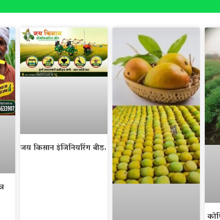
जय किसान इंजिनियरिंग बीड.
्र
कोथ