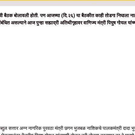
्यांची बैठक बोलावली होती. पण आजच्या (दि.२६) या बैठकीत काही तोडगा निघाला नाही.
 संबंधित असल्याने आज पुन्हा सह्याद्री अतिथीगृहावर वाणिज्य मंत्री पियुष गोयल य
ब्दुल सत्तार अन्न नागरिक पुरवठा मंत्री छगन भुजबळ नाशिकचे पालकमंत्री दादा भु