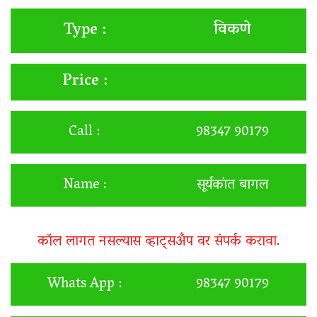
विकणे
Type :
Price :
Call :
98347 90179
Name :
सूर्यकांत बागल
कॉल लागत नसल्यास व्हाट्सअँप वर संपर्क करावा.
Whats App :
98347 90179