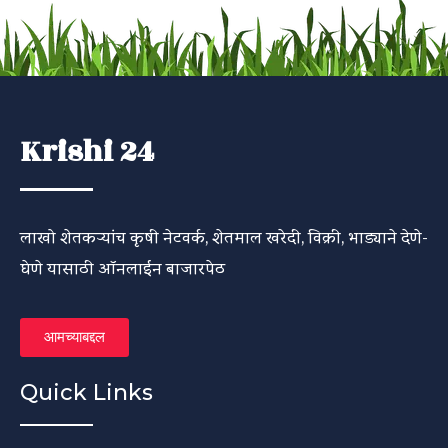
Krishi 24
लाखो शेतकऱ्यांच कृषी नेटवर्क, शेतमाल खरेदी, विक्री, भाड्याने देणे-
घेणे यासाठी ऑनलाईन बाजारपेठ
आमच्याबद्दल
Quick Links