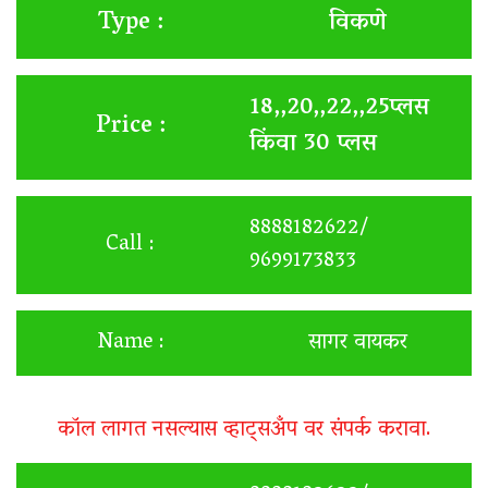
विकणे
Type :
18,,20,,22,,25प्लस
Price :
किंवा 30 प्लस
8888182622/
Call :
9699173833
Name :
सागर वायकर
कॉल लागत नसल्यास व्हाट्सअँप वर संपर्क करावा.