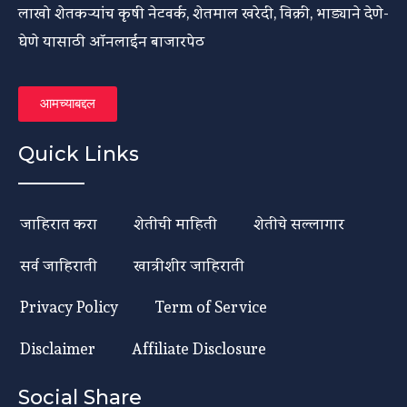
लाखो शेतकऱ्यांच कृषी नेटवर्क, शेतमाल खरेदी, विक्री, भाड्याने देणे-
घेणे यासाठी ऑनलाईन बाजारपेठ
आमच्याबद्दल
Quick Links
जाहिरात करा
शेतीची माहिती
शेतीचे सल्लागार
सर्व जाहिराती
खात्रीशीर जाहिराती
Privacy Policy
Term of Service
Disclaimer
Affiliate Disclosure
Social Share