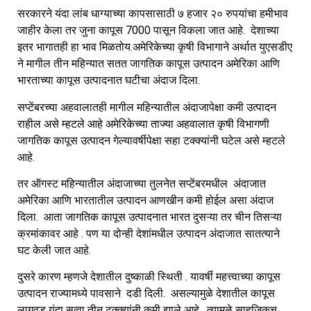
सरकारने यंदा लांब धाग्याच्या कापसासाठी ७ हजार २० रुपयांचा हमीभाव
जाहीर केला तर जुना कापूस 7000 पासून विकला जात आहे. देशाच्या
इतर भागातही हा भाव मिळतोय.अमेरिकेच्या कृषी विभागाने अर्थात युएसडीए
ने मागील तीन महिन्यात सतत जागतिक कापूस उत्पादन अमेरिका आणि
भारताच्या कापूस उत्पादनात घटीचा अंदाज दिला.
सप्टेंबरच्या अहवालातही मागील महिन्यातील अंदाजापेक्षा कमी उत्पादन
राहील असे म्हटले आहे अमेरिकेच्या ताज्या अहवालात कृषी विभागणी
जागतिक कापूस उत्पादन गेल्यावर्षीपेक्षा सहा टक्क्यांनी घटेल असे म्हटले
आहे.
तर ऑगस्ट महिन्यातील अंदाजाच्या तुलनेत सप्टेंबरमधील अंदाजात
अमेरिका आणि भारतातील उत्पादन आणखीन कमी होईल असा अंदाज
दिला. आता जागतिक कापूस उत्पादनात भारत दुसऱ्या तर चीन तिसऱ्या
क्रमांकावर आहे . पण या दोन्ही देशांमधील उत्पादन अंदाजात सातत्याने
घट केली जात आहे.
दुसरे कारण म्हणजे देशातील दुष्काळी स्थिती . यावर्षी महत्त्वाच्या कापूस
उत्पादन राज्यामध्ये पावसाने दडी दिली. असल्यामुळे देशातील कापूस
लागवड यंदा सव्वा तीन टक्क्यांनी कमी झाले आहे. त्यामुळे साहजिकच