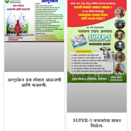
अल्ट्राकेन ऊस स्पेशल आळवणी
आणि फवारणी.
SUPER-5 जनावरांचा साबन
मिळेल.