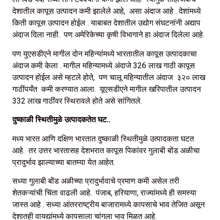
देशातील कापूस उत्पादन कमी झालेले आहे, असा अंदाज आहे . देशांमध्ये
किती कापूस उत्पादन होईल . याबाबत देशातील उद्योग संघटनांनी अद्याप
अंदाज दिला नाही. पण अमेरिकेच्या कृषी विभागाने हा अंदाज दिलेला आहे.
पण युएसडीएने मागील दोन महिन्यांमध्ये भारतातील कापूस उत्पादकाचा
अंदाज कमी केला . मागील महिन्यामध्ये अंदाजे 326 लाख गाठी कापूस
उत्पादन होईल असे म्हटले होते, पण चालू महिन्यातील अंदाज ३२० लाख
गाठींपर्यंत कमी करण्यात आला. यूएसडीएने मागील खरिपातील उत्पादन
332 लाख गाठींवर स्थिरावले होते असे सांगितले.
दुष्काळी स्थितीमुळे उत्पादकतेत घट..
मध्य भारत आणि दक्षिण भारतात दुष्काळी स्थितीमुळे उत्पादकता घटत
आहे. तर उत्तर भारतासह देशभरात कापूस पिकांवर गुलाबी बोंड अळीचा
प्रादुर्भाव झाल्याच्या बातम्या येत आहेत.
सध्या गुलाबी बोंड अळीच्या प्रादुर्भावाचे प्रमाण कमी असेल तरी
शेतकऱ्यांची चिंता वाढली आहे. पंजाब, हरियाणा, राज्यांमध्ये ही समस्या
जास्त आहे . सध्या आंतरराष्ट्रीय बाजारामध्ये कापसाचे भाव तेजित असून
देशातही वायद्यांमध्ये कापसाला चांगला भाव मिळत आहे.