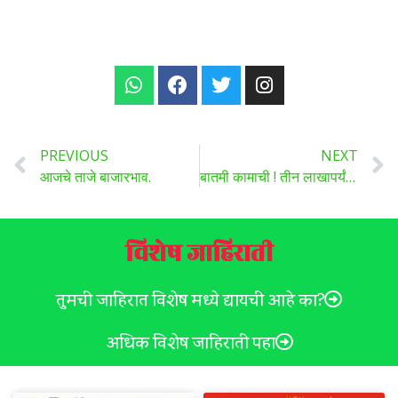
PREVIOUS
NEXT
आजचे ताजे बाजारभाव.
बातमी कामाची ! तीन लाखापर्यंतचे कर्ज आता फक्त चार टक्के व्याज दराने मिळेल, के सी सी साठी असा करा अर्ज..
विशेष जाहिराती
तुमची जाहिरात विशेष मध्ये द्यायची आहे का?
अधिक विशेष जाहिराती पहा