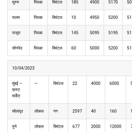
मुरुम
पिवळा
क्विंटल
185
4900
5170
50
पालम
पिवळा
क्विंटल
10
4950
5200
51
राजूरा
पिवळा
क्विंटल
145
5095
5195
51
सोनपेठ
पिवळा
क्विंटल
60
5000
5200
51
10/04/2023
मुंबई –
—
क्विंटल
22
4000
6000
फ्रुट
मार्केट
सोलापूर
लोकल
नग
2597
40
160
पुणे
लोकल
क्विंटल
677
2000
12000