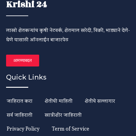
Krishi 24
लाखो शेतकऱ्यांच कृषी नेटवर्क, शेतमाल खरेदी, विक्री, भाड्याने देणे-
घेणे यासाठी ऑनलाईन बाजारपेठ
आमच्याबद्दल
Quick Links
जाहिरात करा
शेतीची माहिती
शेतीचे सल्लागार
सर्व जाहिराती
खात्रीशीर जाहिराती
Privacy Policy
Term of Service