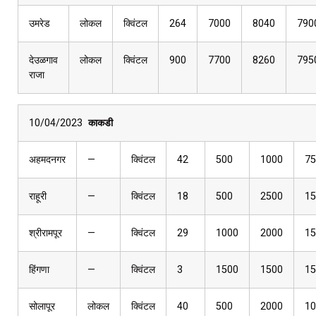
उमरेड
लोकल
क्विंटल
264
7000
8040
790
देउळगाव
लोकल
क्विंटल
900
7700
8260
795
राजा
10/04/2023
काकडी
अहमदनगर
—
क्विंटल
42
500
1000
75
राहूरी
—
क्विंटल
18
500
2500
15
श्रीरामपूर
—
क्विंटल
29
1000
2000
15
हिंगणा
—
क्विंटल
3
1500
1500
15
सोलापूर
लोकल
क्विंटल
40
500
2000
10