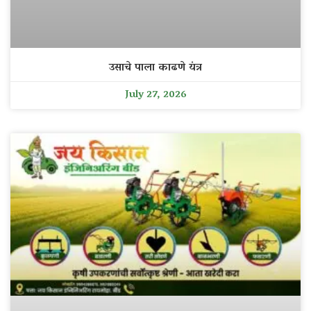
उसाचे पाला काढणे यंत्र
July 27, 2026