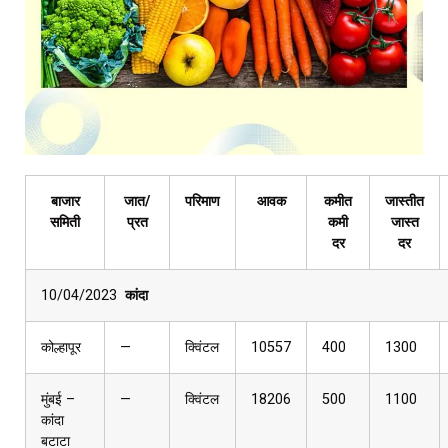
बाजार
जात/
परिमाण
आवक
कमीत
जास्तीत
समिती
प्रत
कमी
जास्त
दर
दर
10/04/2023
कांदा
कोल्हापूर
—
क्विंटल
10557
400
1300
मुंबई –
—
क्विंटल
18206
500
1100
कांदा
बटाटा