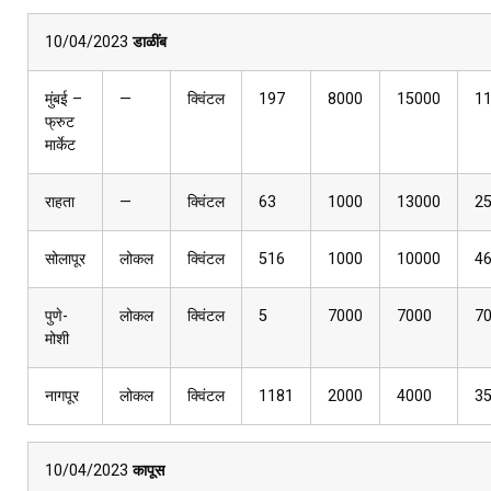
10/04/2023
डाळींब
मुंबई –
—
क्विंटल
197
8000
15000
1
फ्रुट
मार्केट
राहता
—
क्विंटल
63
1000
13000
2
सोलापूर
लोकल
क्विंटल
516
1000
10000
4
पुणे-
लोकल
क्विंटल
5
7000
7000
7
मोशी
नागपूर
लोकल
क्विंटल
1181
2000
4000
3
10/04/2023
कापूस