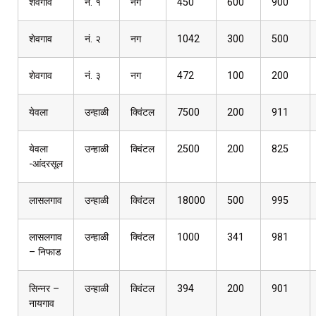
शेवगाव
नं. १
नग
450
600
900
शेवगाव
नं. २
नग
1042
300
500
शेवगाव
नं. ३
नग
472
100
200
येवला
उन्हाळी
क्विंटल
7500
200
911
येवला
उन्हाळी
क्विंटल
2500
200
825
-आंदरसूल
लासलगाव
उन्हाळी
क्विंटल
18000
500
995
लासलगाव
उन्हाळी
क्विंटल
1000
341
981
– निफाड
सिन्नर –
उन्हाळी
क्विंटल
394
200
901
नायगाव