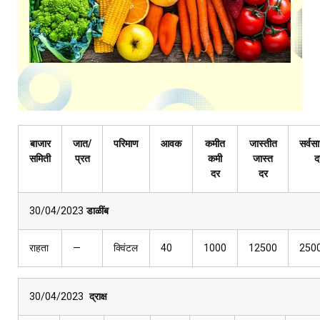
बाजार
जात/
परिमाण
आवक
कमीत
जास्तीत
सर्वस
समिती
प्रत
कमी
जास्त
द
दर
दर
30/04/2023
डाळींब
राहता
—
क्विंटल
40
1000
12500
250
30/04/2023
द्राक्ष