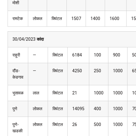
मोशी
रामटेक
लोकल
क्विंटल
1507
1400
1600
15
30/04/2023
कांदा
राहूरी
—
क्विंटल
6184
100
900
5
दौंड-
—
क्विंटल
4250
250
1000
6
केडगाव
भुसावळ
लाल
क्विंटल
21
1000
1000
1
पुणे
लोकल
क्विंटल
14095
400
1000
7
पुणे-
लोकल
क्विंटल
26
500
1000
7
खडकी