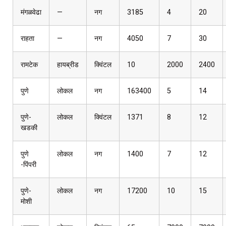
मंगळवेढा
—
नग
3185
4
20
राहता
—
नग
4050
7
30
रामटेक
हायब्रीड
क्विंटल
10
2000
2400
पुणे
लोकल
नग
163400
5
14
पुणे-
लोकल
क्विंटल
1371
8
12
खडकी
पुणे
लोकल
नग
1400
7
12
-पिंपरी
पुणे-
लोकल
नग
17200
10
15
मोशी