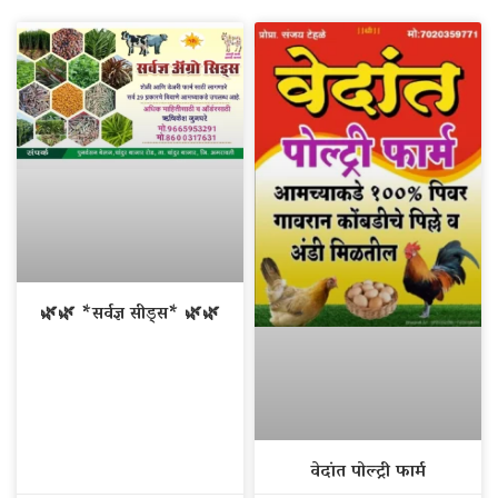
🌿🌿 *सर्वज्ञ सीड्स* 🌿🌿
वेदांत पोल्ट्री फार्म