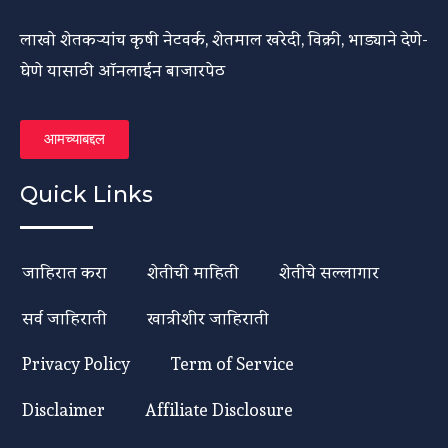
लाखो शेतकऱ्यांच कृषी नेटवर्क, शेतमाल खरेदी, विक्री, भाड्याने देणे-
घेणे यासाठी ऑनलाईन बाजारपेठ
आमच्याबद्दल
Quick Links
जाहिरात करा
शेतीची माहिती
शेतीचे सल्लागार
सर्व जाहिराती
खात्रीशीर जाहिराती
Privacy Policy
Term of Service
Disclaimer
Affiliate Disclosure