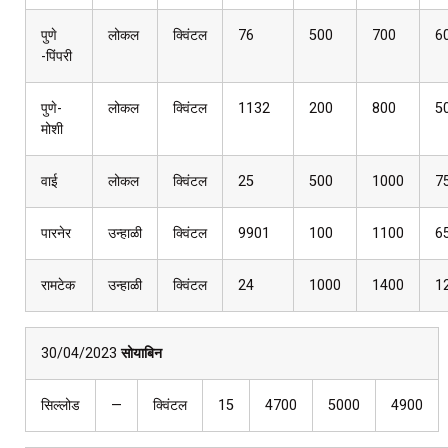
पुणे
लोकल
क्विंटल
76
500
700
6
-पिंपरी
पुणे-
लोकल
क्विंटल
1132
200
800
5
मोशी
वाई
लोकल
क्विंटल
25
500
1000
7
पारनेर
उन्हाळी
क्विंटल
9901
100
1100
6
रामटेक
उन्हाळी
क्विंटल
24
1000
1400
1
30/04/2023
सोयाबिन
सिल्लोड
—
क्विंटल
15
4700
5000
4900