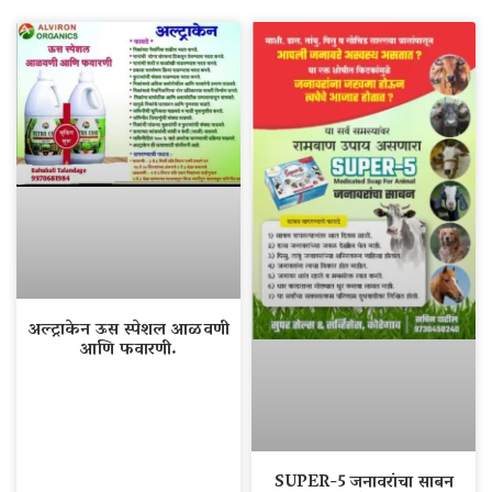
अल्ट्राकेन ऊस स्पेशल आळवणी
आणि फवारणी.
SUPER-5 जनावरांचा साबन