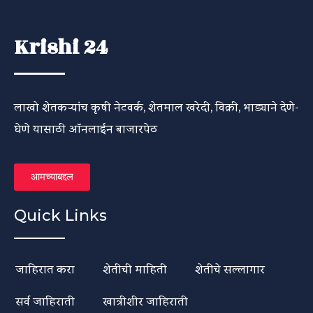
Krishi 24
लाखो शेतकऱ्यांच कृषी नेटवर्क, शेतमाल खरेदी, विक्री, भाड्याने देणे-
घेणे यासाठी ऑनलाईन बाजारपेठ
आमच्याबद्दल
Quick Links
जाहिरात करा
शेतीची माहिती
शेतीचे सल्लागार
सर्व जाहिराती
खात्रीशीर जाहिराती