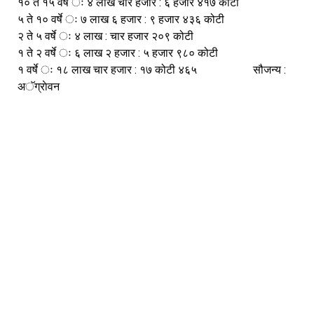
१० ते १५ वर्षे ः ४ लाख चार हजार : ६ हजार ४१७ कोटी
५ ते १० वर्षे ः ७ लाख ६ हजार : ९ हजार ४३६ कोटी
२ ते ५ वर्षे ः ४ लाख : चार हजार २०९ कोटी
१ ते २ वर्षे ः ६ लाख २ हजार : ५ हजार ९८० कोटी
१ वर्षे ः १८ लाख चार हजार : १७ कोटी ४६५                    
सौजन्य : 
अॅग्राेवन