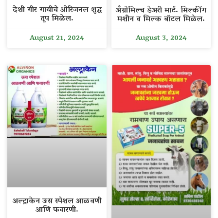
देशी गीर गायीचे ओरिजनल शुद्ध
अँग्रोमिल्च डेअरी मार्ट. मिल्कींग
तूप मिळेल.
मशीन व मिल्क बॉटल मिळेल.
August 21, 2024
August 3, 2024
अल्ट्राकेन ऊस स्पेशल आळवणी
आणि फवारणी.