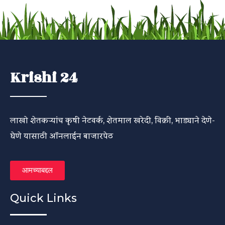
Krishi 24
लाखो शेतकऱ्यांच कृषी नेटवर्क, शेतमाल खरेदी, विक्री, भाड्याने देणे-
घेणे यासाठी ऑनलाईन बाजारपेठ
आमच्याबद्दल
Quick Links