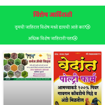
विशेष जाहिराती
तुमची जाहिरात विशेष मध्ये द्यायची आहे का?
अधिक विशेष जाहिराती पहा