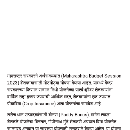
महाराष्ट्र सरकारने अर्थसंकल्पात (Maharashtra Budget Session
2023) शेतकऱ्यांसाठी मोठमोठ्या घोषणा केल्या आहेत. यामध्ये केंद्र
सरकारच्या किसान सन्मान निधी योजनेच्या पार्श्वभूमीवर शेतकऱ्यांना
वार्षिक सहा हजार रुपयांची आर्थिक मदत, शेतकऱ्यांना एक रुपयात
पीकविमा (Crop Insurance) अशा योजनांचा समावेश आहे.
तसेच धान उत्पादकांसाठी बोनस (Paddy Bonus), मागेल त्याला
शेततळे योजनेचा विस्तार, गोपीनाथ मुंडे शेतकरी अपघात विमा योजनेत
सानुग्रह अनुदान या सारख्या घोषणाही सरकराने केल्या आहेत. या घोषणा