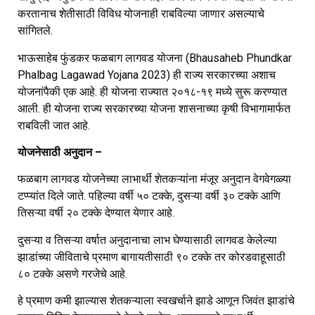
करतानाच शेतीसाठी विविध योजनाही राबविल्या जाणार असल्याचे
सांगितले.
भाऊसाहेब फुंडकर फळबाग लागवड योजना (Bhausaheb Phundkar
Phalbag Lagawad Yojana 2023) ही राज्य सरकारच्या अशाच
योजनांपैकी एक आहे. ही योजना राज्यात २०१८-१९ मध्ये सुरू करण्यात
आली. ही योजना राज्य सरकारच्या योजना शासनाच्या कृषी विभागामार्फत
राबविली जात आहे.
योजनेसाठी अनुदान –
फळबाग लागवड योजनेच्या लाभार्थी शेतकऱ्यांना मंजूर अनुदान वेगवेगळ्या
टप्प्यांत दिले जाते. पहिल्या वर्षी ५० टक्के, दुसऱ्या वर्षी ३० टक्के आणि
तिसऱ्या वर्षी २० टक्के देण्यात येणार आहे.
दुसऱ्या व तिसऱ्या वर्षात अनुदानाचा लाभ घेण्यासाठी लागवड केलेल्या
झाडांच्या जीविताचे प्रमाण बागायतीसाठी ९० टक्के तर कोरडवाहूसाठी
८० टक्के असणे गरजेचे आहे.
हे प्रमाण कमी झाल्यास शेतकऱ्याला स्वखर्चाने झाडे आणून जिवंत झाडांचे