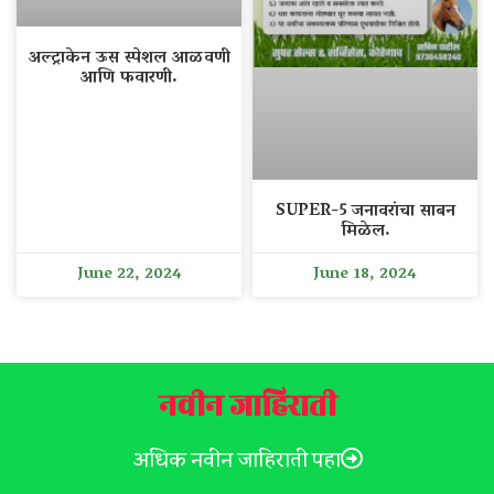
अल्ट्राकेन ऊस स्पेशल आळवणी
आणि फवारणी.
SUPER-5 जनावरांचा साबन
मिळेल.
June 22, 2024
June 18, 2024
नवीन जाहिराती
अधिक नवीन जाहिराती पहा