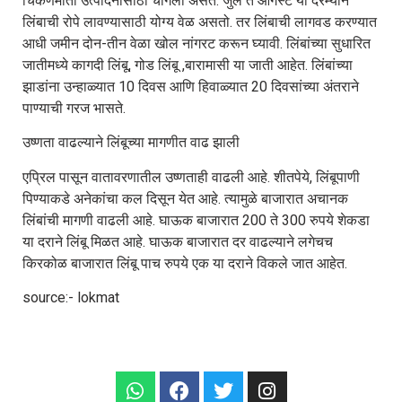
चिकणमाती उत्पादनासाठी चांगली असते. जुलै ते ऑगस्ट या दरम्यान
लिंबाची रोपे लावण्यासाठी योग्य वेळ असतो. तर लिंबाची लागवड करण्यात
आधी जमीन दोन-तीन वेळा खोल नांगरट करून घ्यावी. लिंबांच्या सुधारित
जातीमध्ये कागदी लिंबू, गोड लिंबू ,बारामासी या जाती आहेत. लिंबांच्या
झाडांना उन्हाळ्यात 10 दिवस आणि हिवाळ्यात 20 दिवसांच्या अंतराने
पाण्याची गरज भासते.
उष्णता वाढल्याने लिंबूच्या मागणीत वाढ झाली
एप्रिल पासून वातावरणातील उष्णताही वाढली आहे. शीतपेये, लिंबूपाणी
पिण्याकडे अनेकांचा कल दिसून येत आहे. त्यामुळे बाजारात अचानक
लिंबांची मागणी वाढली आहे. घाऊक बाजारात 200 ते 300 रुपये शेकडा
या दराने लिंबू मिळत आहे. घाऊक बाजारात दर वाढल्याने लगेचच
किरकोळ बाजारात लिंबू पाच रुपये एक या दराने विकले जात आहेत.
source:- lokmat