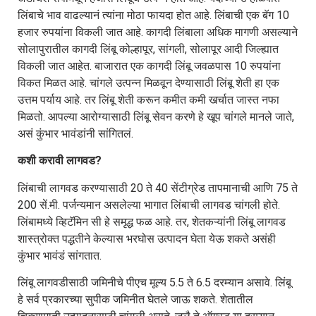
लिंबाचे भाव वाढल्यानं त्यांना मोठा फायदा होत आहे. लिंबाची एक बॅग 10
हजार रुपयांना विकली जात आहे. कागदी लिंबाला अधिक मागणी असल्याने
सोलापुरातील कागदी लिंबू कोल्हापूर, सांगली, सोलापूर आदी जिल्ह्यात
विकली जात आहेत. बाजारात एक कागदी लिंबू जवळपास 10 रुपयांना
विकत मिळत आहे. चांगले उत्पन्न मिळवून देण्यासाठी लिंबू शेती हा एक
उत्तम पर्याय आहे. तर लिंबू शेती करून कमीत कमी खर्चात जास्त नफा
मिळतो. आपल्या आरोग्यासाठी लिंबू सेवन करणे हे खूप चांगले मानले जाते,
असं कुंभार भावंडांनी सांगितलं.
कशी करावी लागवड?
लिंबाची लागवड करण्यासाठी 20 ते 40 सेंटीग्रेड तापमानाची आणि 75 ते
200 सें.मी. पर्जन्यमान असलेल्या भागात लिंबाची लागवड चांगली होते.
लिंबामध्ये व्हिटॅमिन सी हे समृद्ध फळ आहे. तर, शेतकऱ्यांनी लिंबू लागवड
शास्त्रोक्त पद्धतीने केल्यास भरघोस उत्पादन घेता येऊ शकते असंही
कुंभार भावंडं सांगतात.
लिंबू लागवडीसाठी जमिनीचे पीएच मूल्य 5.5 ते 6.5 दरम्यान असावे. लिंबू
हे सर्व प्रकारच्या सुपीक जमिनीत घेतले जाऊ शकते. शेतातील