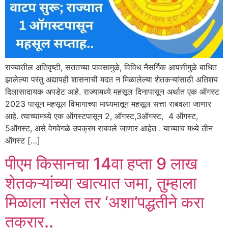
राज्यातील अतिवृष्टी, सततच्या पावसामुळे, विविध नैसर्गिक आपत्तीमुळे बाधित
झालेल्या परंतु अद्यापही शासनाची मदत न मिळालेल्या शेतकऱ्यांसाठी अतिशय
दिलासादायक अपडेट आहे. राज्यामध्ये महसूल दिनापासून अर्थात एक ऑगस्ट
2023 पासून महसूल विभागाच्या माध्यमातून महसूल सत्ता राबवला जाणार
आहे. त्याच्यामध्ये एक ऑगस्टपासून 2, ऑगस्ट,3ऑगस्ट, 4 ऑगस्ट,
5ऑगस्ट, असे वेगवेगळे उपक्रम राबवले जाणार आहेत . याच्याच मध्ये तीन
ऑगस्ट […]
पीएम किसानचा 14वा हप्ता 9 लाख
शेतकऱ्यांच्या खात्यात जमा, तुम्हाला
मिळाला नसेल तर ‘अशा’पद्धतीने करा
तक्रार..