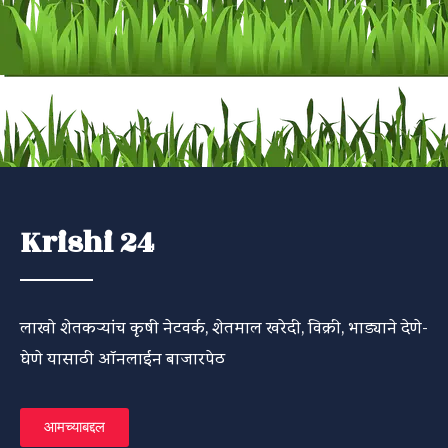
Krishi 24
लाखो शेतकऱ्यांच कृषी नेटवर्क, शेतमाल खरेदी, विक्री, भाड्याने देणे-
घेणे यासाठी ऑनलाईन बाजारपेठ
आमच्याबद्दल