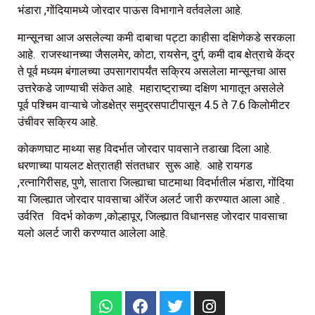
भंडारा ,गोंदियामध्ये जोरदार पाऊस विभागाने वर्तवलेला आहे.
मान्सूनचा आज असलेल्या कमी दाबाचा पट्टा काहीसा दक्षिणेकडे सरकला
आहे. राजस्थानच्या जैसलमेर, कोटा, रायसेन, दुर्ग, कमी दाब क्षेत्राचे केंद्र
ते पूर्व मध्यम बंगालच्या उपसागरापर्यंत सक्रिय असलेला मान्सूनचा आस
उत्तरेकडे जाण्याची संकेत आहे. महाराष्ट्राच्या दक्षिण भागातून असलेले
पूर्व पश्चिम वाऱ्याचे जोडक्षेत्र समुद्रसपाटीपासून 4.5 ते 7.6 किलोमीटर
उंचीवर सक्रिय आहे.
कोकणघाट माथ्या सह विदर्भात जोरदार पावसाने तडाखा दिला आहे.
धरणाच्या पायलट क्षेत्रातही संततधार सुरू आहे. आहे रायगड
,रत्नागिरीसह, पुणे, सातारा जिल्ह्याचा घाटमाथा विदर्भातील भंडारा, गोंदिया
या जिल्ह्यात जोरदार पावसाचा ऑरेंज अलर्ट जारी करण्यात आला आहे .
उर्वरित विदर्भ कोकण ,कोल्हापूर, जिल्ह्यात विधानसह जोरदार पावसाचा
यलो अलर्ट जारी करण्यात आलेला आहे.