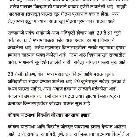
. तसेच पालघर जिल्ह्यामध्ये पावसाने दमदार हजेरी लावलेली आहे. यापूर्वी
आठवड्याभरापासून पाऊस खूप मोठ्या प्रमाणात बरसत होता. धरण
क्षेत्रामध्ये सुद्धा पाण्याचा साठा खूप मोठ्या प्रमाणावर वाढला आहे.
राज्यामध्ये सर्वच भागांमध्ये आज अतिवृष्टी होणार आहे. 29 ते 31 जुलै
पर्यंत हलका ते मध्यम पाऊस पडेल असा अंदाज हवामान विभागाने
वर्तवलेला आहे. तसेच महाराष्ट्र किनारपट्टीला सतर्क राहण्याचा इशारा
हवामान खात्याने व्यक्त केलेला आहे. गेल्या आठ दिवसापासून राज्यातील
अनेक भागांमध्ये सूर्यदर्शन झालेले नाही. सर्वत्र चांगला पाऊस सुरू आहे.
28 रोजी कोकण, गोवा, मध्य महाराष्ट्र, विदर्भ, आणि मराठवाड्यात
अतिवृष्टीचा अंदाज देण्यात आलेला आहे. 29 जुलैपासून सर्वत्र हलका ते
मध्यम पाऊस राहील. असा अंदाज हवामान खात्याने वर्तवलेला आहे .
बंगालच्या उपसागरात कमी दाबाचा पट्टा तयार झाल्याने महाराष्ट्र ते
कर्नाटक किनारपट्टीवर जोरदार पाऊस सुरू आहे.
कोकण घाटमाथा विदर्भात जोरदार पावसाचा इशारा
कोकण घाटमाथा आणि विदर्भात जोरदार पावसाचा इशारा देण्यात आलेला
आहे. ठाणे, रायगड, रत्नागिरी, पुणे, सातारा जिल्ह्याचा घाटमाथा विदर्भातील