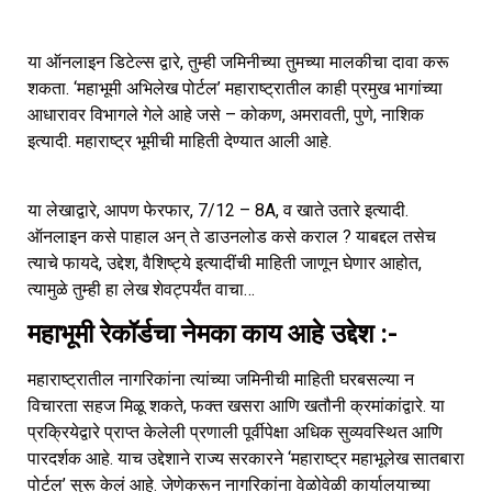
या ऑनलाइन डिटेल्स द्वारे, तुम्ही जमिनीच्या तुमच्या मालकीचा दावा करू
शकता. ‘महाभूमी अभिलेख पोर्टल’ महाराष्ट्रातील काही प्रमुख भागांच्या
आधारावर विभागले गेले आहे जसे – कोकण, अमरावती, पुणे, नाशिक
इत्यादी. महाराष्ट्र भूमीची माहिती देण्यात आली आहे.
या लेखाद्वारे, आपण फेरफार, 7/12 – 8A, व खाते उतारे इत्यादी.
ऑनलाइन कसे पाहाल अन् ते डाउनलोड कसे कराल ? याबद्दल तसेच
त्याचे फायदे, उद्देश, वैशिष्ट्ये इत्यादींची माहिती जाणून घेणार आहोत,
त्यामुळे तुम्ही हा लेख शेवट्पर्यंत वाचा…
महाभूमी रेकॉर्डचा नेमका काय आहे उद्देश :-
महाराष्ट्रातील नागरिकांना त्यांच्या जमिनीची माहिती घरबसल्या न
विचारता सहज मिळू शकते, फक्त खसरा आणि खतौनी क्रमांकांद्वारे. या
प्रक्रियेद्वारे प्राप्त केलेली प्रणाली पूर्वीपेक्षा अधिक सुव्यवस्थित आणि
पारदर्शक आहे. याच उद्देशाने राज्य सरकारने ‘महाराष्ट्र महाभूलेख सातबारा
पोर्टल’ सुरू केलं आहे. जेणेकरून नागरिकांना वेळोवेळी कार्यालयाच्या