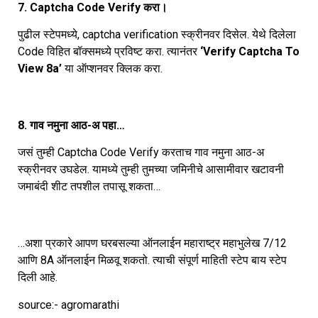
7. Captcha Code Verify करा।
पुढील स्टेपमध्ये, captcha verification स्क्रीनवर दिसेल. येथे दिलेला
Code विहित बॉक्समध्ये प्रविष्ट करा. त्यानंतर
‘Verify Captcha To
View 8a’
या ऑप्शनवर क्लिक करा.
8. गाव नमुना आठ-अ पहा…
जसं तुम्ही Captcha Code Verify करताच गाव नमुना आठ-अ
स्क्रीनवर उघडेल. यामध्ये तुम्ही तुमच्या जमिनीचे आसामीवार खटावनी
जमाबंदी शीट तपशील तपासू शकता…
…अशा प्रकारे आपण घरबसल्या ऑनलाईन महाराष्ट्र महाभुलेख 7/12
आणि 8A ऑनलाईन मिळवू शकतो. त्याची संपूर्ण माहिती स्टेप बाय स्टेप
दिली आहे.
source:- agromarathi