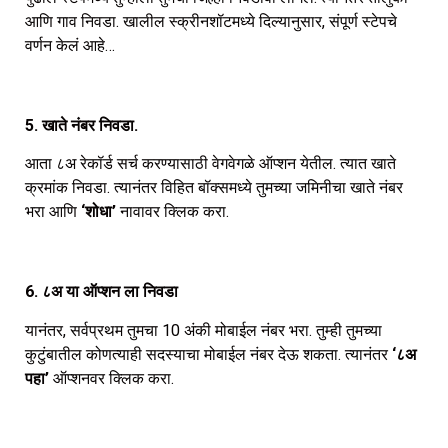
आणि गाव निवडा. खालील स्क्रीनशॉटमध्ये दिल्यानुसार, संपूर्ण स्टेपचे
वर्णन केलं आहे…
5. खाते नंबर निवडा.
आता ८अ रेकॉर्ड सर्च करण्यासाठी वेगवेगळे ऑप्शन येतील. त्यात खाते
क्रमांक निवडा. त्यानंतर विहित बॉक्समध्ये तुमच्या जमिनीचा खाते नंबर
भरा आणि
‘शोधा’
नावावर क्लिक करा.
6. ८अ या ऑप्शन ला निवडा
यानंतर, सर्वप्रथम तुमचा 10 अंकी मोबाईल नंबर भरा. तुम्ही तुमच्या
कुटुंबातील कोणत्याही सदस्याचा मोबाईल नंबर देऊ शकता. त्यानंतर
‘८अ
पहा’
ऑप्शनवर क्लिक करा.