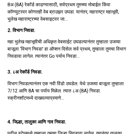
8अ (8A) रेकॉर्ड काढण्यासाठी, सर्वप्रथम तुमच्या मोबाईल किंवा
कॉम्प्युटरवर कोणतही वेब ब्राउझर उघडा. यानंतर, महाराष्ट्र महाभूमी,
भुलेख महाराष्ट्रच्या वेबसाइटवर जा…
2. विभाग निवडा.
महा भुलेख महाभूमीची अधिकृत वेबसाईट उघडल्यानंतर तुम्हाला उजव्या
बाजूला ‘विभाग निवडा’ हा ऑप्शन दिसेल सर्व प्रथम, तुम्हाला तुमचा विभाग
निवडावा लागेल. त्यानंतर Go पर्याय निवडा…
3. ८अ रेकॉर्ड निवडा.
विभाग निवडल्यानंतर एक नवी विंडो उघडेल. येथे उजव्या बाजूला तुम्हाला
7/12 आणि 8A चा पर्याय मिळेल. त्यात ८अ (8A) निवडा.
स्क्रीनशॉटमध्ये दाखवल्याप्रमाणे…
4. जिल्हा, तालुका आणि गाव निवडा.
पुढील स्टेपमध्ये तुम्हाला तुमचा जिल्हा निवडावा लागेल. त्यानंतर तालुका