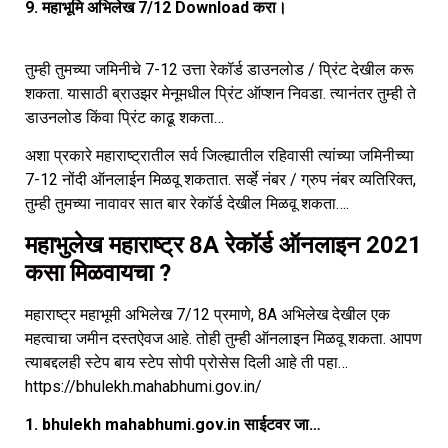
9. महाभूमि अभिलेख 7/12 Download करा।
तुम्ही तुमच्या जमिनीचे 7-12 उत्ता रेकॉर्ड डाउनलोड / प्रिंट देखील करू
शकता. यासाठी ब्राउझर मेनूमधील प्रिंट ऑप्शन निवडा. त्यानंतर तुम्ही ते
डाउनलोड किंवा प्रिंट काढू शकता…
अशा प्रकारे महाराष्ट्रातील सर्व जिल्ह्यातील रहिवासी त्यांच्या जमिनीच्या
7-12 नोंदी ऑनलाईन मिळवू शकतात. सर्व्हे नंबर / ग्रुप नंबर व्यतिरिक्त,
तुम्ही तुमच्या नावावर सात बार रेकॉर्ड देखील मिळवू शकता….
महाभुलेख महाराष्ट्र 8A रेकॉर्ड ऑनलाइन 2021
कसा मिळवायचा ?
महाराष्ट्र महाभूमी अभिलेख 7/12 प्रमाणे, 8A अभिलेख देखील एक
महत्वाचा जमीन दस्तऐवज आहे. तोही तुम्ही ऑनलाइन मिळवू शकता. आपण
त्याबद्दलही स्टेप बाय स्टेप सोपी प्रोसेस दिली आहे ती पहा…
https://bhulekh.mahabhumi.gov.in/
1. bhulekh mahabhumi.gov.in साईटवर जा…