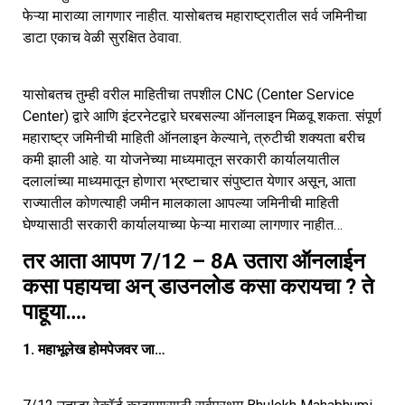
फेऱ्या माराव्या लागणार नाहीत. यासोबतच महाराष्ट्रातील सर्व जमिनीचा
डाटा एकाच वेळी सुरक्षित ठेवावा.
यासोबतच तुम्ही वरील माहितीचा तपशील CNC (Center Service
Center) द्वारे आणि इंटरनेटद्वारे घरबसल्या ऑनलाइन मिळवू शकता. संपूर्ण
महाराष्ट्र जमिनीची माहिती ऑनलाइन केल्याने, त्रुटीची शक्यता बरीच
कमी झाली आहे. या योजनेच्या माध्यमातून सरकारी कार्यालयातील
दलालांच्या माध्यमातून होणारा भ्रष्टाचार संपुष्टात येणार असून, आता
राज्यातील कोणत्याही जमीन मालकाला आपल्या जमिनीची माहिती
घेण्यासाठी सरकारी कार्यालयाच्या फेऱ्या माराव्या लागणार नाहीत…
तर आता आपण 7/12 – 8A उतारा ऑनलाईन
कसा पहायचा अन् डाउनलोड कसा करायचा ? ते
पाहूया….
1. महाभूलेख होमपेजवर जा…