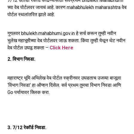
7/12 उताडा रेकॉर्ड काढण्यासाठी सर्वप्रथम Bhulekh Mahabhumi
च्या वेब पोर्टलवर जायचं आहे. कारण mahabhulekh maharashtra वेब
पोर्टल स्थलांतरित झाले आहे.
गुगलवर bhulekh.mahabhumi.gov.in हे सर्च करून तुम्ही नवीन
भुलेख महाभूमीच्या वेब पोर्टलवर जाऊ शकता. किंवा तुम्ही येथून थेट नवीन
वेब पोर्टल उघडू शकता –
Click Here
2. विभाग निवडा.
महाराष्ट्र भूमि अभिलेख वेब पोर्टल स्क्रीनवर उघडताच उजव्या बाजूला
‘विभाग निवडा’ हा ऑप्शन दिसेल. सर्व प्रथम तुमचा विभाग निवडा आणि
Go पर्यायावर क्लिक करा.
3. 7/12 रेकॉर्ड निवडा.