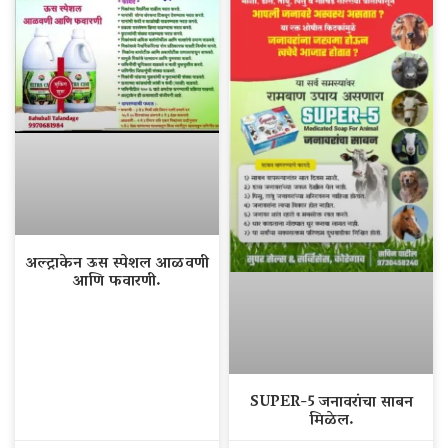
अल्ट्राकेन ऊस स्पेशल आळवणी
आणि फवारणी.
SUPER-5 जनावरांचा साबन
मिळेल.