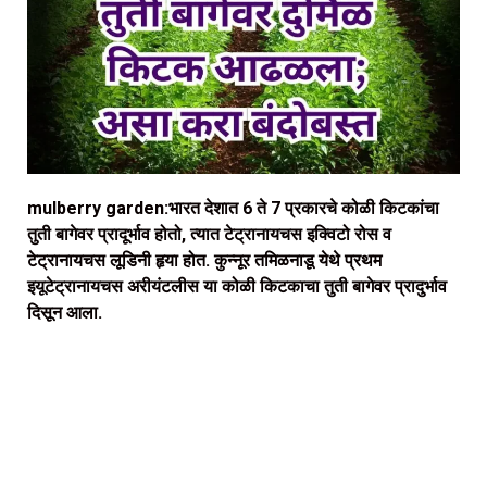
mulberry garden:भारत देशात 6 ते 7 प्रकारचे कोळी किटकांचा
तुती बागेवर प्रादूर्भाव होतो, त्यात टेट्रानायचस इक्विटो रोस व
टेट्रानायचस लूडिनी हृया होत. कुन्नूर तमिळनाडू येथे प्रथम
इयूटेट्रानायचस अरीयंटलीस या कोळी किटकाचा तुती बागेवर प्रादुर्भाव
दिसून आला.