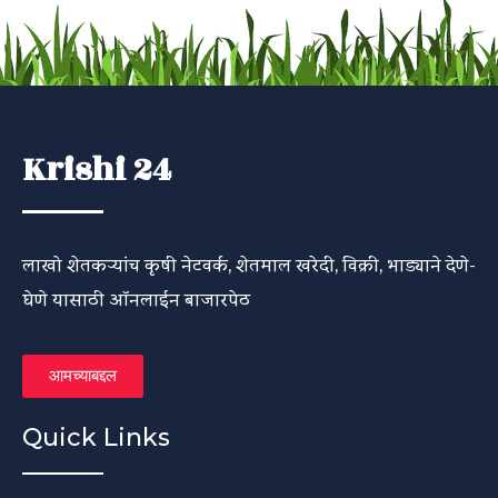
Krishi 24
लाखो शेतकऱ्यांच कृषी नेटवर्क, शेतमाल खरेदी, विक्री, भाड्याने देणे-
घेणे यासाठी ऑनलाईन बाजारपेठ
आमच्याबद्दल
Quick Links