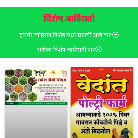
विशेष जाहिराती
तुमची जाहिरात विशेष मध्ये द्यायची आहे का?
अधिक विशेष जाहिराती पहा