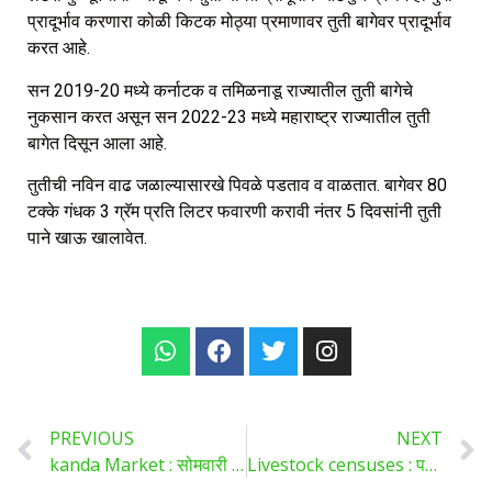
प्रादूर्भाव करणारा कोळी किटक मोठ्या प्रमाणावर तुती बागेवर प्रादूर्भाव
करत आहे.
सन 2019-20 मध्ये कर्नाटक व तमिळनाडू राज्यातील तुती बागेचे
नुकसान करत असून सन 2022-23 मध्ये महाराष्ट्र राज्यातील तुती
बागेत दिसून आला आहे.
तुतीची नविन वाढ जळाल्यासारखे पिवळे पडताव व वाळतात. बागेवर 80
टक्के गंधक 3 ग्रॅम प्रति लिटर फवारणी करावी नंतर 5 दिवसांनी तुती
पाने खाऊ खालावेत.
PREVIOUS
NEXT
kanda Market : सोमवारी आवक घटल्याने कांदाचे बाजारभाव वाढले..
Livestock censuses : पशुधनाच्या गणनेसंदर्भात पुण्यात आजपासून राष्ट्रीय बैठक..