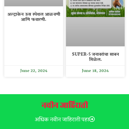
अल्ट्राकेन ऊस स्पेशल आळवणी
आणि फवारणी.
SUPER-5 जनावरांचा साबन
मिळेल.
June 22, 2024
June 18, 2024
नवीन जाहिराती
अधिक नवीन जाहिराती पहा