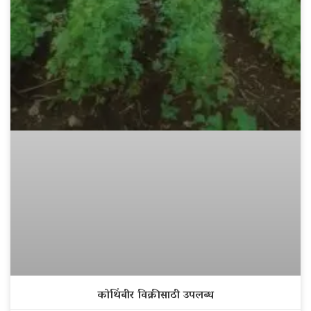
कोथिंबीर विक्रीसाठी उपलब्ध