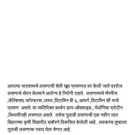
आपल्या भारतामध्ये लसणाची शेती खूप प्रमाणात वर केली जाते दररोज
लसणाचे सेवन केल्याने आरोग्य हे निरोगी राहते. लसणामध्ये मॅगनीज
,कॅल्शियम, फॉस्फरस ,जस्त ,विटामिन बी ६, आयर्न ,विटामिन सी याचे
प्रमाण असते. या व्यतिरिक्त कार्बन डाय-ऑक्साइड , पॅथॉनिक प्रोटीन
,थियामीनही लसणात असते. तसेच गुलाबी लसणाची एक नवीन जात
बिहारच्या कृषी विद्यापीठ सबौरने विकसित केलेली आहे . लवकरच तुम्हाला
गुलाबी लसणाचा स्वाद घेता येणार आहे.