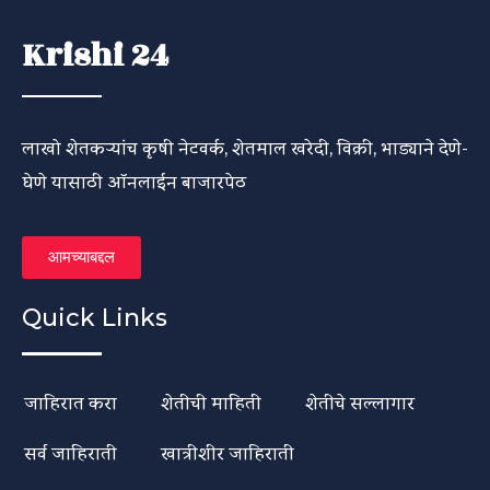
Krishi 24
लाखो शेतकऱ्यांच कृषी नेटवर्क, शेतमाल खरेदी, विक्री, भाड्याने देणे-
घेणे यासाठी ऑनलाईन बाजारपेठ
आमच्याबद्दल
Quick Links
जाहिरात करा
शेतीची माहिती
शेतीचे सल्लागार
सर्व जाहिराती
खात्रीशीर जाहिराती