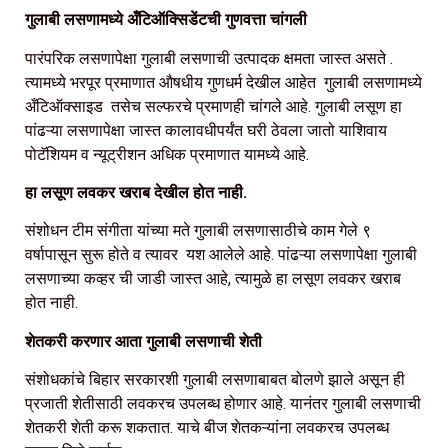
गुलाबी लसणामध्ये अँटिऑक्सिडेंटची गुणवत्ता चांगली
पारंपरिक लसणापेक्षा गुलाबी लसणाची उत्पादक क्षमता जास्त असते .
त्यामध्ये भरपूर प्रमाणात औषधीय गुणधर्म देखील आहेत गुलाबी लसणामध्ये
अँटिऑक्साइड तसेच सल्फरचे प्रमाणही चांगले आहे. गुलाबी लसूण हा
पांढऱ्या लसणापेक्षा जास्त कालावधीपर्यंत घरी ठेवला जातो याशिवाय
पोटॅशियम व न्यूट्रीशन अधिक प्रमाणात यामध्ये आहे.
हा लसूण लवकर खराब देखील होत नाही.
संशोधन टीम संगीता यांच्या मते गुलाबी लसणासाठीचे काम गेले ९
वर्षापासून सुरू होते व त्यावर यश आलेले आहे. पांढऱ्या लसणापेक्षा गुलाबी
लसणाच्या कव्हर ची जाडी जास्त आहे, त्यामुळे हा लसूण लवकर खराब
होत नाही.
शेतकरी करणार आता गुलाबी लसणाची शेती
संशोधकांचे बिहार सरकारशी गुलाबी लसणाबाबत बोलणे झाले असून ही
प्रजाती शेतीसाठी लवकरच उपलब्ध होणार आहे. यानंतर गुलाबी लसणाची
शेतकरी शेती करू शकतात. याचे बीज शेतकऱ्यांना लवकरच उपलब्ध