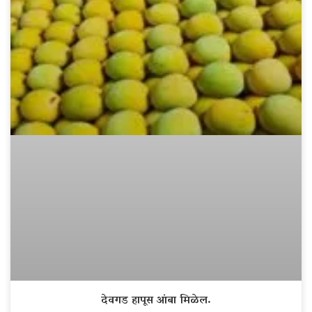
देवगड हापूस आंबा मिळेल.