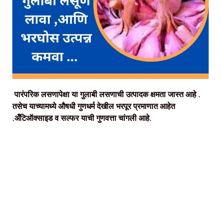
पारंपरिक लसणापेक्षा या गुलाबी लसणाची उत्पादक क्षमता जास्त आहे .
तसेच याच्यामध्ये औषधी गुणधर्म देखील भरपूर प्रमाणात आहेत
.अँटिऑक्साइड व सल्फर याची गुणवत्ता चांगली आहे.