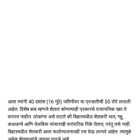
आता त्यांनी 40 दशांश (16 गुंठे) जमिनीवर या प्रजातीची 50 रोपे लावली
आहेत. विशेष बाब म्हणजे शेतात कोणत्याही प्रकारचे रासायनिक खत ते
वापरत नाहीत. लोकांना असे वाटते की बिहारमधील शेतकरी भात, गहू,
कडधान्ये आणि तेलबिया यांसारखी पारंपारिक पिके घेतात, परंतु तसे नाही.
बिहारमधील शेतकरी आता फलोत्पादनातही रस घेऊ लागले आहेत. त्यामुळे
अनेक शेतकऱ्यांचे उत्पन्न वाढले आहे.