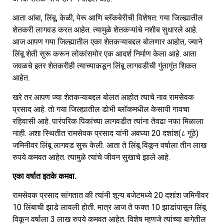
आता आंबा, लिंबू, केळी, पेरू आणि ब्लॅकबेरीची विशेषत: गया जिल्ह्यातील
शेतकरी लागवड करत आहेत. त्यामुळे शेतकऱ्यांचे नशीब सुधारले आहे.
आज आपण गया जिल्ह्यातील एका शेतकऱ्याबद्दल बोलणार आहोत, ज्याने
लिंबू शेती सुरू करून लोकांसमोर एक आदर्श निर्माण केला आहे. आता
जवळचे इतर शेतकरीही त्याच्याकडून लिंबू लागवडीची गुंतागुंत शिकत
आहेत.
खरे तर आपण ज्या शेतकऱ्याबद्दल बोलत आहोत त्याचे नाव रामसेवक
प्रसाद आहे. तो गया जिल्ह्यातील डोभी ब्लॉकमधील केसापी गावचा
रहिवासी आहे. पारंपरिक पिकांच्या लागवडीत त्यांना तेवढा नफा मिळाला
नाही. अशा स्थितीत रामसेवक प्रसाद यांनी अवघ्या 20 दशांश(८ गुंठे)
जमिनीवर लिंबू लागवड सुरू केली. आता ते लिंबू विकून वर्षाला तीन लाख
रुपये कमवत आहेत. त्यामुळे त्यांचे जीवन सुखाचे झाले आहे.
एका वर्षात इतके कमवा.
रामसेवक प्रसाद सांगतात की त्यांनी शून्य बजेटमध्ये 20 दशांश जमिनीवर
10 लिंबाची झाडे लावली होती. मात्र आज ते फक्त 10 झाडांपासून लिंबू
विकून वर्षाला 3 लाख रुपये कमवत आहेत. विशेष म्हणजे त्यांच्या बागेतील