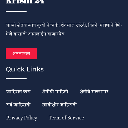
Krishi 24
लाखो शेतकऱ्यांच कृषी नेटवर्क, शेतमाल खरेदी, विक्री, भाड्याने देणे-
घेणे यासाठी ऑनलाईन बाजारपेठ
आमच्याबद्दल
Quick Links
जाहिरात करा
शेतीची माहिती
शेतीचे सल्लागार
सर्व जाहिराती
खात्रीशीर जाहिराती
Privacy Policy
Term of Service