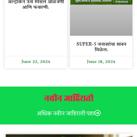
अल्ट्राकेन ऊस स्पेशल आळवणी
आणि फवारणी.
SUPER-5 जनावरांचा साबन
मिळेल.
June 22, 2024
June 18, 2024
नवीन जाहिराती
अधिक नवीन जाहिराती पहा