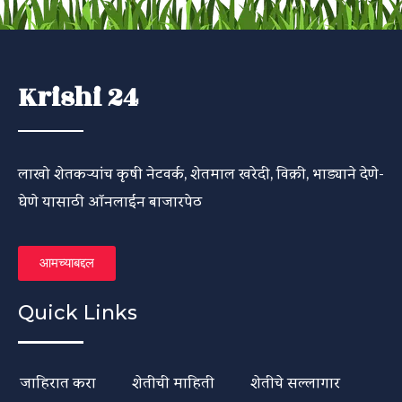
Krishi 24
लाखो शेतकऱ्यांच कृषी नेटवर्क, शेतमाल खरेदी, विक्री, भाड्याने देणे-
घेणे यासाठी ऑनलाईन बाजारपेठ
आमच्याबद्दल
Quick Links
जाहिरात करा
शेतीची माहिती
शेतीचे सल्लागार