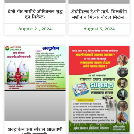
देशी गीर गायीचे ओरिजनल शुद्ध
अँग्रोमिल्च डेअरी मार्ट. मिल्कींग
तूप मिळेल.
मशीन व मिल्क बॉटल मिळेल.
August 21, 2024
August 3, 2024
अल्ट्राकेन ऊस स्पेशल आळवणी