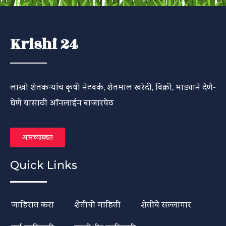
Krishi 24
लाखो शेतकऱ्यांच कृषी नेटवर्क, शेतमाल खरेदी, विक्री, भाड्याने देणे-
घेणे यासाठी ऑनलाईन बाजारपेठ
आमच्याबद्दल
Quick Links
जाहिरात करा
शेतीची माहिती
शेतीचे सल्लागार