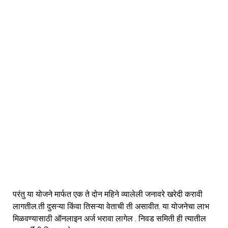
परंतु या योजने मार्फत एक ते दोन महिने व्यालेली जनावरे खरेदी करावी
लागतील.ती दुसऱ्या किंवा तिसऱ्या वेताची ती असावीत. या योजनेचा लाभ
मिळवण्यासाठी ऑनलाइन अर्ज भरावा लागेल . निवड समिती ही त्यातील