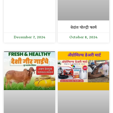
वेदांत पोल्ट्री फार्म
December 7, 2024
October 8, 2024