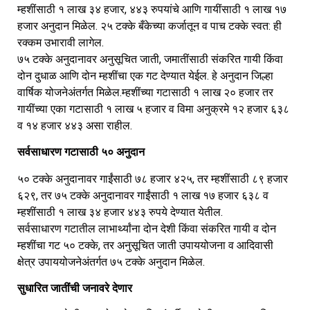
म्हशींसाठी १ लाख ३४ हजार, ४४३ रुपयांचे आणि गायींसाठी १ लाख १७
हजार अनुदान मिळेल.
२५ टक्के बँकेच्या कर्जातून व पाच टक्के स्वत: ही
रक्कम उभारावी लागेल.
७५ टक्के अनुदानावर अनुसूचित जाती, जमातींसाठी संकरित गायी किंवा
दोन दुधाळ आणि दोन म्हशींचा एक गट देण्यात येईल. हे अनुदान जिल्हा
वार्षिक योजनेअंतर्गत मिळेल.
म्हशींच्या गटासाठी १ लाख २० हजार तर
गायींच्या एका गटासाठी १ लाख ५ हजार व विमा अनुक्रमे १२ हजार ६३८
व १४ हजार ४४३ असा राहील.
सर्वसाधारण गटासाठी ५० अनुदान
५० टक्के अनुदानावर गाईंसाठी ७८ हजार ४२५, तर म्हशींसाठी ८९ हजार
६२९, तर ७५ टक्के अनुदानावर गाईंसाठी १ लाख १७ हजार ६३८ व
म्हशींसाठी १ लाख ३४ हजार ४४३ रुपये
देण्यात येतील.
सर्वसाधारण गटातील लाभार्थ्यांना दोन देशी किंवा संकरित गायी व दोन
म्हशींचा गट ५० टक्के, तर अनुसूचित जाती उपाययोजना व आदिवासी
क्षेत्र उपाययोजनेअंतर्गत ७५ टक्के अनुदान मिळेल.
सुधारित जातींची जनावरे देणार