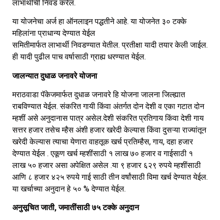
लाभार्थींची निवड करेल.
या योजनेचा अर्ज हा ऑनलाइन पद्धतीने आहे. या योजनेत ३० टक्के
महिलांना प्राधान्य देण्यात येईल
समितीमार्फत लाभार्थी निवडण्यात येतील. प्रतीक्षा यादी तयार केली जाईल.
ही यादी पुढील पाच वर्षासाठी ग्राह्य धरण्यात येईल.
जालन्यात दुधाळ जनावरे योजना
मराठवाडा पॅकेजमार्फत दुधाळ जनावरे हि योजना जालना जिल्ह्यात
राबविण्यात येईल. संकरित गायी किंवा अंतर्गत दोन देशी व एका गटात दोन
म्हशीं असे अनुदानास पात्र असेल.देशी संकरित प्रतिगाय किंवा देशी गाय
सत्तर हजार तसेच म्हैस अंशी हजार खरेदी केल्यास किंवा दुसऱ्या राज्यांतून
खरेदी केल्यास त्याचा येणारा वाहतूक खर्च प्रतिम्हैस, गाय, दहा हजार
देण्यात येईल . एकूण खर्च म्हशींसाठी १ लाख ७० हजार व गाईसाठी १
लाख ५० हजार असा अपेक्षित असेल .या ९ हजार ६२९ रुपये म्हशींसाठी
आणि ८ हजार ४२५ रुपये गाई साठी तीन वर्षांसाठी विमा खर्च देण्यात येईल.
या खर्चाच्या अनुदान हे ५० % देण्यात येईल.
अनुसूचित जाती, जमातींसाठी ७५ टक्के अनुदान