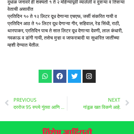
दुधाळ जनावरे ही शक्यतो १ ते २ महिन्यांपूर्वी व्यालेली व दुसऱ्या व तिसऱ्या
वेताची असावीत
प्रतिदिन १० ते १२ लिटर दूध देणाऱ्या एचएफ, जर्सी संकरित गायी व
प्रतिदिन आठ ते १० लिटर दूध देणाऱ्या गीर, सहिवाल, रेड सिंधी, राठी,
थारपाकर, प्रतिदिन पाच ते सात लिटर
दूध देणाऱ्या देवणी, लाल कंधारी,
गवळाऊ व डांगी गायी, तसेच मुऱ्हा व जाफराबादी या सुधारित जातींच्या
म्हशी देण्यात येतील.
PREVIOUS
NEXT
दररोज 95 रुपये गुंतवा आणि 14 लाख रुपये मिळवा, योजना जाणून घ्या
गांडूळ खत विकणे आहे.
विशेष जाहिराती