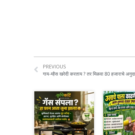
PREVIOUS
गाय-म्हैस खरेदी करताय ? तर मिळवा 80 हजाराचे अनुद