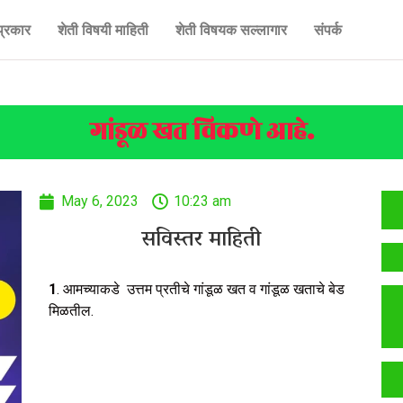
प्रकार
शेती विषयी माहिती
शेती विषयक सल्लागार
संपर्क
गांडूळ खत विकणे आहे.
May 6, 2023
10:23 am
सविस्तर माहिती
1
. आमच्याकडे उत्तम प्रतीचे गांडूळ खत व गांडूळ खताचे बेड
मिळतील.