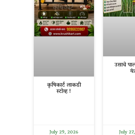
उसाचे पा
यंत्
कृषिकार्ट लाकडी
स्टोव्ह !
July 29, 2026
July 27