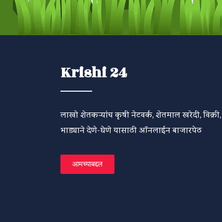
Krishi 24
लाखो शेतकऱ्यांच कृषी नेटवर्क, शेतमाल खरेदी, विक्री,
भाड्याने देणे-घेणे यासाठी ऑनलाईन बाजारपेठ
आमच्याबद्दल