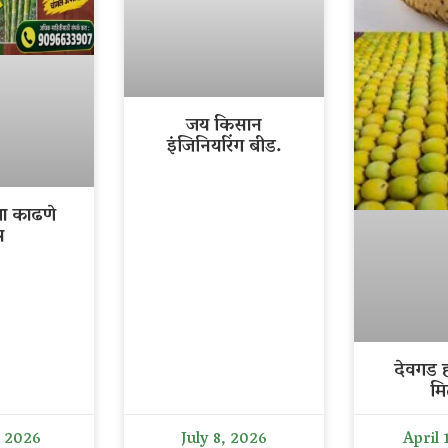
जय किसान
इंजिनियरिंग बीड.
ला काढणे
र
देवगड ह
मि
, 2026
July 8, 2026
April 