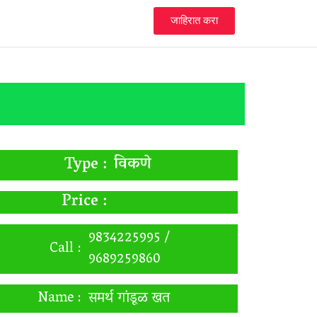
जाहिरात करा
विकणे
Type :
Price :
9834225995 /
Call :
9689259860
Name :
समर्थ गांडूळ खत