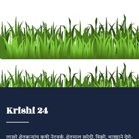
Krishi 24
लाखो शेतकऱ्यांच कृषी नेटवर्क, शेतमाल खरेदी, विक्री, भाड्याने देणे-