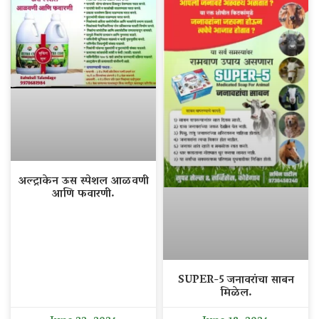
अल्ट्राकेन ऊस स्पेशल आळवणी
आणि फवारणी.
SUPER-5 जनावरांचा साबन
मिळेल.