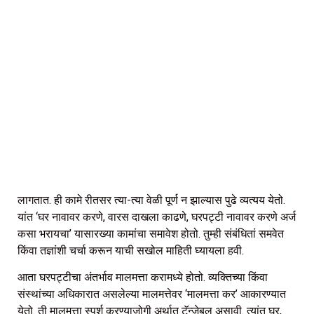
लागतात. ही कामे रीतसर त्या-त्या वेळी पूर्ण न झाल्यास पुढे व्यत्यय येतो.
यांत ‘घर नावावर करणे, वारस दाखला काढणे, घरपट्टी नावावर करणे अर्ज
कसा भरायचा’ यासारख्या कामांचा समावेश होतो. तुम्ही संबंधितां समवेत
किंवा तज्ञांशी चर्चा करून याची सखोल माहिती घ्यायला हवी.
आता घरपट्टीचा अंतर्भाव मालमत्ता करामध्ये होतो. व्यक्तिच्या किंवा
संस्थांच्या अधिकारात असलेल्या मालमत्तेवर ‘मालमत्ता कर’ आकारण्यात
येतो. ती मालमत्ता स्पर्श करण्याजोगी अर्थात टॅन्जेबल असावी. त्यांत घर,