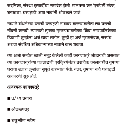
सदनिका, संस्था इत्यादींचा समावेश होतो. मालमत्ता कर ‘प्रॉपर्टी टॅक्स,
घरफाळा, घरपट्टी’ अशा नावांनी ओळखले जाते.
नव्याने बांधलेल्या घराची घरपट्टी नावावर करण्याकरीता त्या घराची
नोंदणी करावी. त्यासाठी तुमच्या ग्रामपंचायतीच्या किंवा नगरपालिकेच्या
ठिकाणी तुम्हांला अर्ज द्यावा लागेल. तुम्ही हा अर्ज ग्रामसेवक, सरपंच
अथवा संबंधित अधिकाऱ्याच्या नावाने करू शकता.
त्या अर्जा समवेत खाली नमूद केलेली काही कागदपत्रे जोडायची असतात.
त्या कागदपत्रांच्या पडताळणी प्रक्रियेनंतर ठराविक कालावधीत तुमच्या
घराचा उतारा तुम्हांला सुपूर्त करण्यात येतो. नंतर, तुमच्या नावे घरपट्टी
आकारणी सुरु होते.
आवश्यक कागदपत्रे
◼️ ७/१२ उतारा
◼️ ओळखपत्र
◼️ चतु:सीमा स्टॅम्प