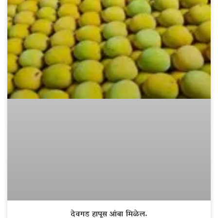
देवगड हापूस आंबा मिळेल.