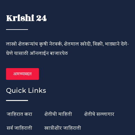
Krishi 24
लाखो शेतकऱ्यांच कृषी नेटवर्क, शेतमाल खरेदी, विक्री, भाड्याने देणे-
घेणे यासाठी ऑनलाईन बाजारपेठ
आमच्याबद्दल
Quick Links
जाहिरात करा
शेतीची माहिती
शेतीचे सल्लागार
सर्व जाहिराती
खात्रीशीर जाहिराती