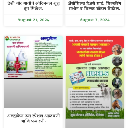
देशी गीर गायीचे ओरिजनल शुद्ध
अँग्रोमिल्च डेअरी मार्ट. मिल्कींग
तूप मिळेल.
मशीन व मिल्क बॉटल मिळेल.
August 21, 2024
August 3, 2024
अल्ट्राकेन ऊस स्पेशल आळवणी
आणि फवारणी.