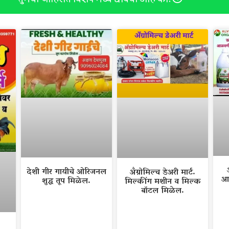
देशी गीर गायीचे ओरिजनल
अँग्रोमिल्च डेअरी मार्ट.
आ
शुद्ध तूप मिळेल.
मिल्कींग मशीन व मिल्क
बॉटल मिळेल.