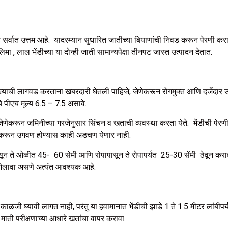
स्ट सर्वात उत्तम आहे. यादरम्यान सुधारित जातीच्या बियाणांची निवड करून पेरणी 
ा , लाल भेंडीच्या या दोन्ही जाती सामान्यपेक्षा तीनपट जास्त उत्पादन देतात.
ंतु त्याची लागवड करताना खबरदारी घेतली पाहिजे, जेणेकरून रोगमुक्त आणि दर्जेदा
चे पीएच मूल्य 6.5 – 7.5 असावे.
ेणेकरून जमिनीच्या गरजेनुसार सिंचन व खताची व्यवस्था करता येते. भेंडीची पेरणी
ेणेकरून उगवण होण्यास काही अडचण येणार नाही.
सून ते ओळीत 45- 60 सेमी आणि रोपापासून ते रोपापर्यंत 25-30 सेंमी ठेवून कर
त ओलावा असणे अत्यंत आवश्यक आहे.
ी घ्यावी लागत नाही, परंतु या हवामानात भेंडीची झाडे 1 ते 1.5 मीटर लांबीपर्यंत
माती परीक्षणाच्या आधारे खतांचा वापर करावा.