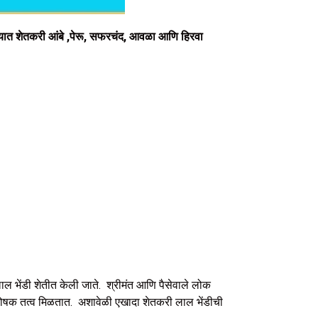
्यात शेतकरी आंबे ,पेरू, सफरचंद, आवळा आणि हिरवा
 लाल भेंडी शेतीत केली जाते. श्रीमंत आणि पैसेवाले लोक
ि पोषक तत्व मिळतात. अशावेळी एखादा शेतकरी लाल भेंडीची