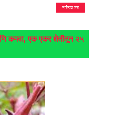
जाहिरात करा
ड आणि कमवा, एक एकर शेतीतून २५