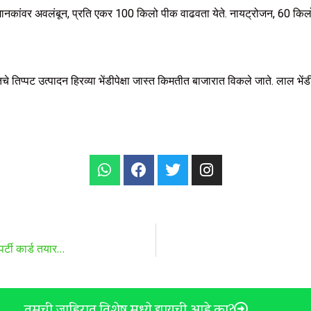
ित मानकांवर अवलंबून, प्रति एकर 100 किलो पीक वाढवता येते. नायट्रोजन, 60 किलो
 तिप्पट उत्पादन हिरव्या भेंडीपेक्षा जास्त किमतीत बाजारात विकले जाते. लाल भेंडी 
ॉपर्टी कार्ड तयार…
तुमची जाहिरात विशेष मध्ये द्यायची आहे का?