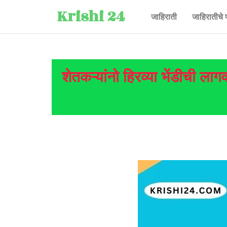
Krishi 24
जाहिराती
जाहिरातीचे 
शेतकऱ्यांनो हिरव्या भेंडीची 