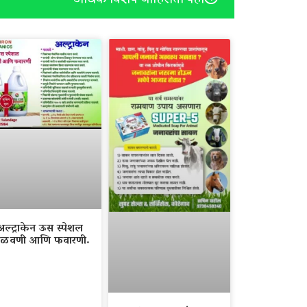
अल्ट्राकेन ऊस स्पेशल
ळवणी आणि फवारणी.