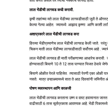
शेती करत असेल तर त्याचा नक्कीच फायदा होता.
लाल भेंडीची लागवड कधी करावी.
कृषी तज्ञांच्या मते लाल भेंडीच्या लागवडीसाठी जुलै ते ऑग
केल्या गेल्या आहेत. ज्यामध्ये आझाद कृष्णा आणि काशी लालिम
अशाप्रकारे लाल भेंडीची लागवड करा
हिरव्या भेंडीप्रमाणेच लाल भेंडीची लागवड केली जाते. पर
चिकन माती लाल भेंडीच्या लागवडीसाठी सर्वोत्तम आहे . ज्या
लाल भेंडीची लागवड ही माती परीक्षणाच्या आधारेच करावी. ज
होण्यासाठी बियाणे 10 ते 12 तास पाण्यात भिजत ठेवावे ज
बियाणे ओळीत पेरले पाहिजेत. त्यासाठी पेरणी एका ओळी पा
नसते. मात्र उन्हाळ्यामध्ये सात ते आठ दिवसांनी जमिनी
पोषण व्यवस्थापन आणि काळजी
लाल भेंडीची लागवड करताना उष्ण व दमट हवामानात जास्त काळज
वाढीसाठी 6 तास सूर्यप्रकाश आवश्यक आहे. भेंडी पिकामध्ये 