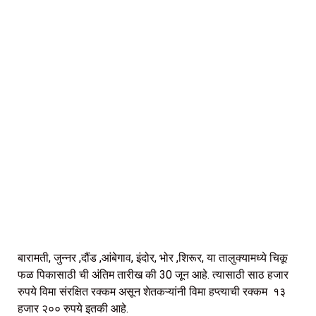
बारामती, जुन्नर ,दौंड ,आंबेगाव, इंदोर, भोर ,शिरूर, या तालुक्यामध्ये चिकू
फळ पिकासाठी ची अंतिम तारीख की 30 जून आहे. त्यासाठी साठ हजार
रुपये विमा संरक्षित रक्कम असून शेतकऱ्यांनी विमा हप्त्याची रक्कम १३
हजार २०० रुपये इतकी आहे.