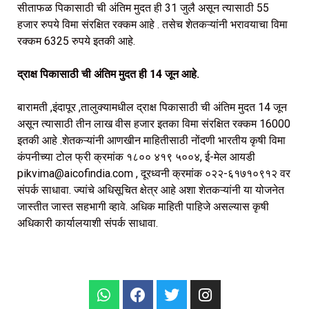
सीताफळ पिकासाठी ची अंतिम मुदत ही 31 जुलै असून त्यासाठी 55
हजार रुपये विमा संरक्षित रक्कम आहे . तसेच शेतकऱ्यांनी भरावयाचा विमा
रक्कम 6325 रुपये इतकी आहे.
द्राक्ष पिकासाठी ची अंतिम मुदत ही 14 जून आहे.
बारामती ,इंदापूर ,तालुक्यामधील द्राक्ष पिकासाठी ची अंतिम मुदत 14 जून
असून त्यासाठी तीन लाख वीस हजार इतका विमा संरक्षित रक्कम 16000
इतकी आहे .शेतकऱ्यांनी आणखीन माहितीसाठी नोंदणी भारतीय कृषी विमा
कंपनीच्या टोल फ्री क्रमांक १८०० ४१९ ५००४, ई-मेल आयडी
pikvima@aicofindia.com , दूरध्वनी क्रमांक ०२२-६१७१०९१२ वर
संपर्क साधावा. ज्यांचे अधिसूचित क्षेत्र आहे अशा शेतकऱ्यांनी या योजनेत
जास्तीत जास्त सहभागी व्हावे.
अधिक माहिती पाहिजे असल्यास कृषी
अधिकारी कार्यालयाशी संपर्क साधावा.