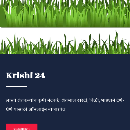
Krishi 24
लाखो शेतकऱ्यांच कृषी नेटवर्क, शेतमाल खरेदी, विक्री, भाड्याने देणे-
घेणे यासाठी ऑनलाईन बाजारपेठ
आमच्याबद्दल