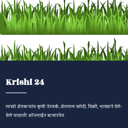
Krishi 24
लाखो शेतकऱ्यांच कृषी नेटवर्क, शेतमाल खरेदी, विक्री, भाड्याने देणे-
घेणे यासाठी ऑनलाईन बाजारपेठ