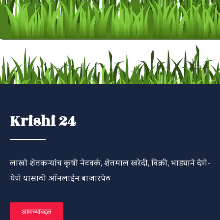
Krishi 24
लाखो शेतकऱ्यांच कृषी नेटवर्क, शेतमाल खरेदी, विक्री, भाड्याने देणे-
घेणे यासाठी ऑनलाईन बाजारपेठ
आमच्याबद्दल