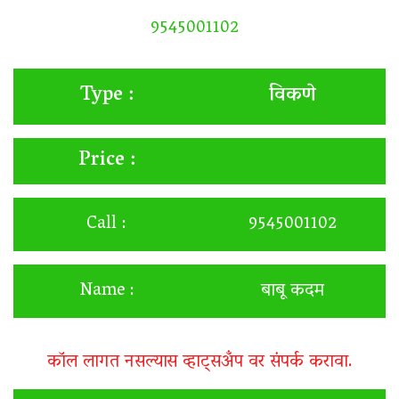
9545001102
विकणे
Type :
Price :
Call :
9545001102
Name :
बाबू कदम
कॉल लागत नसल्यास व्हाट्सअँप वर संपर्क करावा.