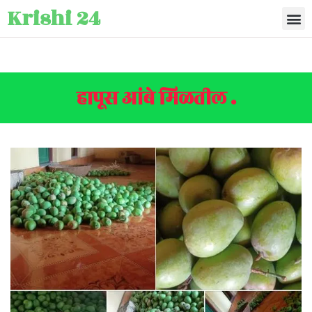
Krishi 24
हापूस आंबे मिळतील .