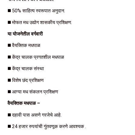
◼️ 50% साहित्य स्वरूपात अनुदान.
◼️ मोफत मध उद्योग शासकीय प्रशिक्षण.
या योजनेतील वर्गवारी
◼️ वैयक्तिक मधपाळ
◼️ केंद्र चालक प्रगतशील मधपाळ
◼️ केंद्र चालक संस्था
◼️ विशेष छंद प्रशिक्षण
◼️ आग्या मध संकलन प्रशिक्षण
वैयक्तिक मधपाळ –
◼️ दहावी पास असणे गरजेचे आहे.
◼️ 24 हजार रुपयांची गुंतवणूक करणे आवश्यक .