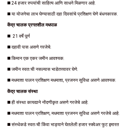
◼️ 24 हजार रुपयांची साहित्य आणि साधने मिळणार आहे.
◼️ या योजनेचा लाभ घेण्यासाठी दहा दिवसांचे प्रशिक्षण घेणे बंधनकारक.
केंद्र चालक प्रगतशील मधपाळ
◼️ 21 वर्षे पूर्ण
◼️ दहावी पास असणे गरजेचे.
◼️ किमान एक एकर जमीन आवश्यक.
◼️ जमीन स्वतःची नसल्यास भाडेतत्त्वावर घेणे.
◼️ मधमाशा पालन प्रशिक्षण मधमाशा, प्रजनन सुविधा असणे आवश्यक.
केंद्र चालक संस्था
◼️ ही संस्था कायद्याने नोंदणीकृत असणे गरजेचे आहे.
◼️ मधमाशा पालन प्रशिक्षण, मधमाशा प्रजनन सुविधा असणे गरजेचे आहे.
◼️ संस्थेकडे स्वतःची किंवा भाड्याने घेतलेली हजार स्क्वेअर फुट इमारत