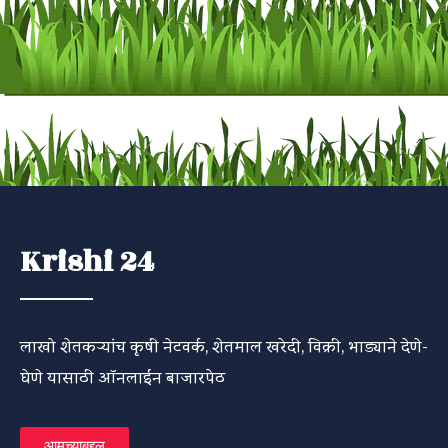
Krishi 24
लाखो शेतकऱ्यांच कृषी नेटवर्क, शेतमाल खरेदी, विक्री, भाड्याने देणे-
घेणे यासाठी ऑनलाईन बाजारपेठ
आमच्याबद्दल