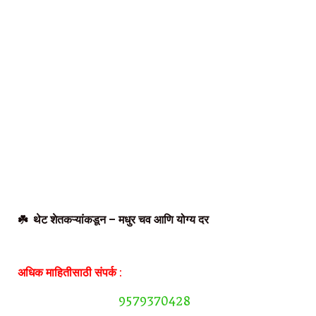
☘️ थेट शेतकऱ्यांकडून – मधुर चव आणि योग्य दर
अधिक माहितीसाठी संपर्क :
9579370428