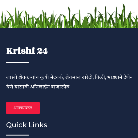
Krishi 24
लाखो शेतकऱ्यांच कृषी नेटवर्क, शेतमाल खरेदी, विक्री, भाड्याने देणे-
घेणे यासाठी ऑनलाईन बाजारपेठ
आमच्याबद्दल
Quick Links