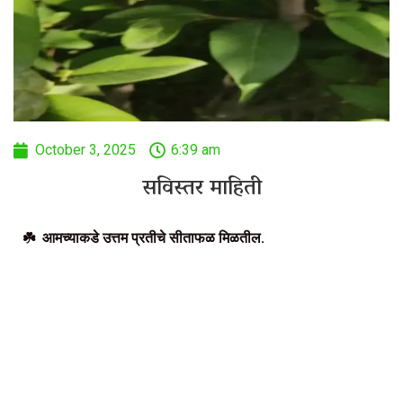
October 3, 2025
6:39 am
सविस्तर माहिती
☘️ आमच्याकडे उत्तम प्रतीचे सीताफळ मिळतील.