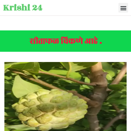
Krishi 24
सीताफळ विकणे आहे .