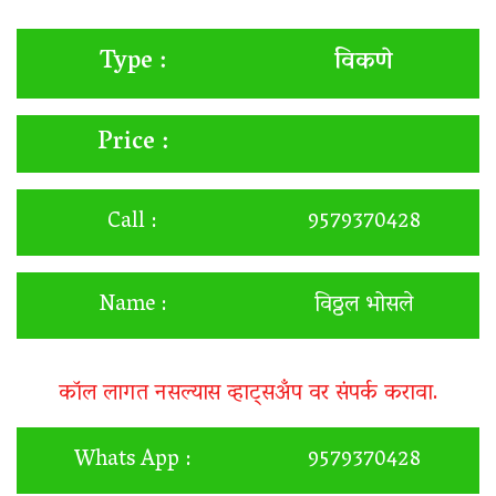
विकणे
Type :
Price :
Call :
9579370428
Name :
विठ्ठल भोसले
कॉल लागत नसल्यास व्हाट्सअँप वर संपर्क करावा.
Whats App :
9579370428