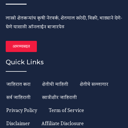
लाखो शेतकऱ्यांच कृषी नेटवर्क, शेतमाल खरेदी, विक्री, भाड्याने देणे-
घेणे यासाठी ऑनलाईन बाजारपेठ
आमच्याबद्दल
Quick Links
जाहिरात करा
शेतीची माहिती
शेतीचे सल्लागार
सर्व जाहिराती
खात्रीशीर जाहिराती
Privacy Policy
Term of Service
Disclaimer
Affiliate Disclosure