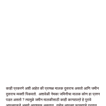
काही प्रकरणे अशी आहेत की प्रत्यक्ष मालक दुसराच असतो आणि जमीन
दुसराच व्यक्ती पिकवतो. अशावेळी नेमका जमिनीचा मालक कोण हा प्रश्न
पडत असतो ? त्यामुळे जमीन मालकीसाठी काही कागदपत्रे हे पुरावे
आपल्याकडे असणे आवश्यक असतात . तसेच आपल्या फायद्याचे ठरतात