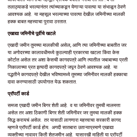
तलाठ्याकडे भरल्यानंतर त्यांच्याकडून येणाऱ्या पावत्या या संभाळून ठेवणे
आवश्यक आहे. या महसूल भरल्याच्या पावत्या देखील जमिनीच्या मालकी
हक्क बाबत महत्त्वाचा पुरावा ठरतात.
एखाद्या जमिनीचे पूर्वीचे खटले
एखादी जमीन तुमच्या मालकीची असेल, आणि त्या जमिनीच्या बाबतीत जर
या अगोदरच्या कालावधीमध्ये कुठल्याही प्रकारचा खटला किंवा केस
कोर्टात असेल तर अशा केसची कागदपत्रे आणि त्यातील जबाबाच्या प्रती
निकालाच्या प्रत इत्यादी कागदपत्रे जपून ठेवणे आवश्यक आहे. या
पद्धतीने कागदपत्रे देखील भविष्यामध्ये तुमच्या जमिनीवर मालकी हक्काचा
दावा करण्यासाठी उपयोगात येऊ शकतात.
प्रॉपर्टी कार्ड
समजा एखादी जमीन बिगर शेती आहे. व या जमिनीवर तुमची मालमत्ता
असेल तर अशा ठिकाणी बिगर शेती जमिनीवर जर तुमचा मालकी हक्क
सिद्ध करायचं असेल. तर यासाठी लागणारा महत्त्वाचा सरकारी कागद
म्हणजे प्रॉपर्टी कार्ड होय. अगदी सातबारा उताऱ्याप्रमाणे एखाद्या
व्यक्तीच्या नावावर किती शेतजमीन आहे. यासारखी माहिती या प्रॉपर्टी