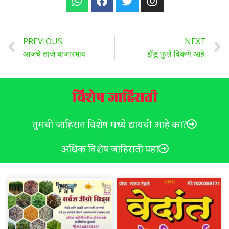
PREVIOUS
NEXT
आजचे ताजे बाजारभाव .
झेंडू फुले विकणे आहे.
विशेष जाहिराती
तुमची जाहिरात विशेष मध्ये द्यायची आहे का?
अधिक विशेष जाहिराती पहा