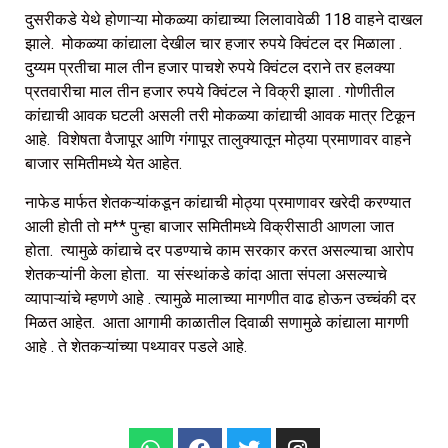
दुसरीकडे येथे होणाऱ्या मोकळ्या कांद्याच्या लिलावावेळी 118 वाहने दाखल
झाले. मोकळ्या कांद्याला देखील चार हजार रुपये क्विंटल दर मिळाला .
दुय्यम प्रतीचा माल तीन हजार पाचशे रुपये क्विंटल दराने तर हलक्या
प्रतवारीचा माल तीन हजार रुपये क्विंटल ने विक्री झाला . गोणीतील
कांद्याची आवक घटली असली तरी मोकळ्या कांद्याची आवक मात्र टिकून
आहे. विशेषता वैजापूर आणि गंगापूर तालुक्यातून मोठ्या प्रमाणावर वाहने
बाजार समितीमध्ये येत आहेत.
नाफेड मार्फत शेतकऱ्यांकडून कांद्याची मोठ्या प्रमाणावर खरेदी करण्यात
आली होती तो म** पुन्हा बाजार समितीमध्ये विक्रीसाठी आणला जात
होता. त्यामुळे कांद्याचे दर पडण्याचे काम सरकार करत असल्याचा आरोप
शेतकऱ्यांनी केला होता. या संस्थांकडे कांदा आता संपला असल्याचे
व्यापाऱ्यांचे म्हणणे आहे . त्यामुळे मालाच्या मागणीत वाढ होऊन उच्चंकी दर
मिळत आहेत. आता आगामी काळातील दिवाळी सणामुळे कांद्याला मागणी
आहे . ते शेतकऱ्यांच्या पथ्यावर पडले आहे.