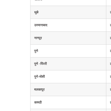
धुळे
उस्मानाबाद
नागपूर
पुणे
पुणे -पिंपरी
पुणे-मोशी
मलकापूर
कामठी