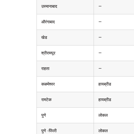
उस्मानाबाद
—
औरंगाबाद
—
खेड
—
श्रीरामपूर
—
राहता
—
कळमेश्वर
हायब्रीड
रामटेक
हायब्रीड
पुणे
लोकल
पुणे -पिंपरी
लोकल