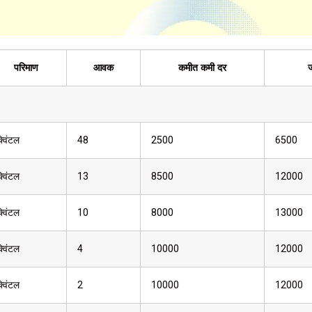
परिमाण
आवक
कमीत कमी दर
ज
्विंटल
48
2500
6500
्विंटल
13
8500
12000
्विंटल
10
8000
13000
्विंटल
4
10000
12000
्विंटल
2
10000
12000