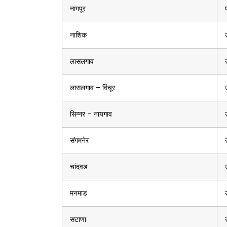
नागपूर
नाशिक
लासलगाव
लासलगाव – विंचूर
सिन्नर – नायगाव
संगमनेर
चांदवड
मनमाड
सटाणा