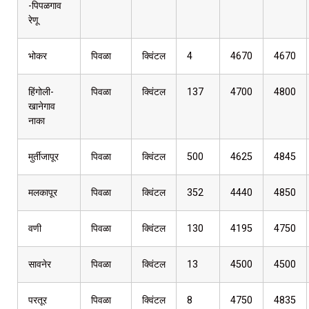
-पिपळगाव
रेणू
भोकर
पिवळा
क्विंटल
4
4670
4670
हिंगोली-
पिवळा
क्विंटल
137
4700
4800
खानेगाव
नाका
मुर्तीजापूर
पिवळा
क्विंटल
500
4625
4845
मलकापूर
पिवळा
क्विंटल
352
4440
4850
वणी
पिवळा
क्विंटल
130
4195
4750
सावनेर
पिवळा
क्विंटल
13
4500
4500
परतूर
पिवळा
क्विंटल
8
4750
4835