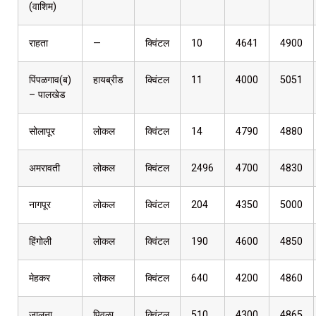
(वाशिम)
राहता
—
क्विंटल
10
4641
4900
पिंपळगाव(ब)
हायब्रीड
क्विंटल
11
4000
5051
– पालखेड
सोलापूर
लोकल
क्विंटल
14
4790
4880
अमरावती
लोकल
क्विंटल
2496
4700
4830
नागपूर
लोकल
क्विंटल
204
4350
5000
हिंगोली
लोकल
क्विंटल
190
4600
4850
मेहकर
लोकल
क्विंटल
640
4200
4860
जालना
पिवळा
क्विंटल
510
4300
4865