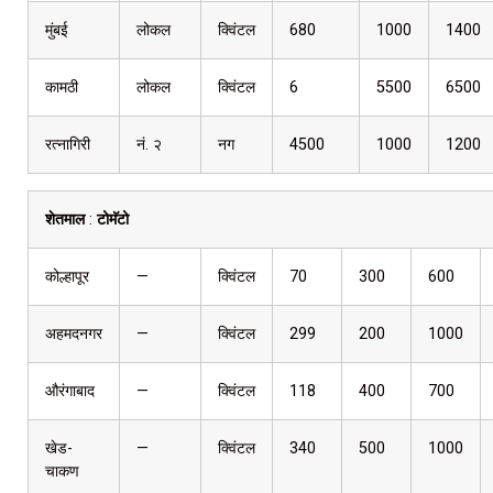
मुंबई
लोकल
क्विंटल
680
1000
1400
कामठी
लोकल
क्विंटल
6
5500
6500
रत्नागिरी
नं. २
नग
4500
1000
1200
शेतमाल
:
टोमॅटो
कोल्हापूर
—
क्विंटल
70
300
600
अहमदनगर
—
क्विंटल
299
200
1000
औरंगाबाद
—
क्विंटल
118
400
700
खेड-
—
क्विंटल
340
500
1000
चाकण