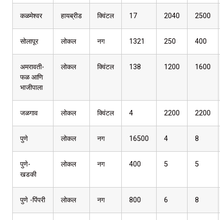
कळमेश्वर
हायब्रीड
क्विंटल
17
2040
2500
सोलापूर
लोकल
नग
1321
250
400
अमरावती-
लोकल
क्विंटल
138
1200
1600
फळ आणि
भाजीपाला
जळगाव
लोकल
क्विंटल
4
2200
2200
पुणे
लोकल
नग
16500
4
8
पुणे-
लोकल
नग
400
5
5
खडकी
पुणे -पिंपरी
लोकल
नग
800
6
8