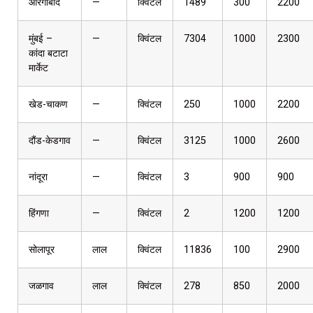
औरंगाबाद
—
क्विंटल
1489
300
2200
मुंबई –
—
क्विंटल
7304
1000
2300
कांदा बटाटा
मार्केट
खेड-चाकण
—
क्विंटल
250
1000
2200
दौंड-केडगाव
—
क्विंटल
3125
1000
2600
नांदूरा
—
क्विंटल
3
900
900
हिंगणा
—
क्विंटल
2
1200
1200
सोलापूर
लाल
क्विंटल
11836
100
2900
जळगाव
लाल
क्विंटल
278
850
2000