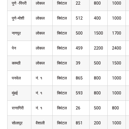
पुणे -पिंपरी
लोकल
क्विंटल
22
800
1000
पुणे-मोशी
लोकल
क्विंटल
512
400
1000
नागपूर
लोकल
क्विंटल
500
1500
1700
पेन
लोकल
क्विंटल
459
2200
2400
कामठी
लोकल
क्विंटल
39
500
1500
पनवेल
नं. १
क्विंटल
865
800
1000
मुंबई
नं. १
क्विंटल
593
800
1000
रत्नागिरी
नं. १
क्विंटल
26
500
800
सोलापूर
वैशाली
क्विंटल
851
200
1000