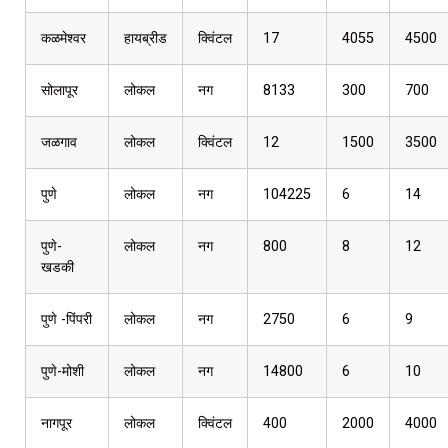
कळमेश्वर
हायब्रीड
क्विंटल
17
4055
4500
सोलापूर
लोकल
नग
8133
300
700
जळगाव
लोकल
क्विंटल
12
1500
3500
पुणे
लोकल
नग
104225
6
14
पुणे-
लोकल
नग
800
8
12
खडकी
पुणे -पिंपरी
लोकल
नग
2750
6
9
पुणे-मोशी
लोकल
नग
14800
6
10
नागपूर
लोकल
क्विंटल
400
2000
4000