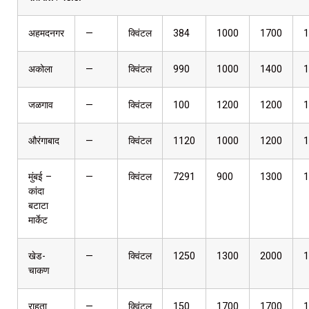
अहमदनगर
—
क्विंटल
384
1000
1700
1
अकोला
—
क्विंटल
990
1000
1400
1
जळगाव
—
क्विंटल
100
1200
1200
1
औरंगाबाद
—
क्विंटल
1120
1000
1200
1
मुंबई –
—
क्विंटल
7291
900
1300
1
कांदा
बटाटा
मार्केट
खेड-
—
क्विंटल
1250
1300
2000
1
चाकण
राहता
—
क्विंटल
150
1700
1700
1