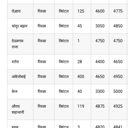
तेल्हारा
पिवळा
क्विंटल
125
4600
4775
चांदूर बझार
पिवळा
क्विंटल
45
3050
4850
देउळगाव
पिवळा
क्विंटल
1
4750
4750
राजा
वरोरा
पिवळा
क्विंटल
28
4400
4650
आंबेजोबाई
पिवळा
क्विंटल
400
4650
4950
केज
पिवळा
क्विंटल
40
3300
5000
औराद
पिवळा
क्विंटल
119
4875
4925
शहाजानी
मुरुम
पिवळा
क्विंटल
3
4820
4841