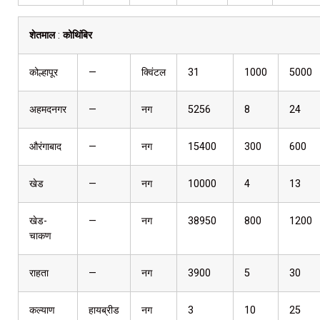
शेतमाल
:
कोथिंबिर
कोल्हापूर
—
क्विंटल
31
1000
5000
अहमदनगर
—
नग
5256
8
24
औरंगाबाद
—
नग
15400
300
600
खेड
—
नग
10000
4
13
खेड-
—
नग
38950
800
1200
चाकण
राहता
—
नग
3900
5
30
कल्याण
हायब्रीड
नग
3
10
25