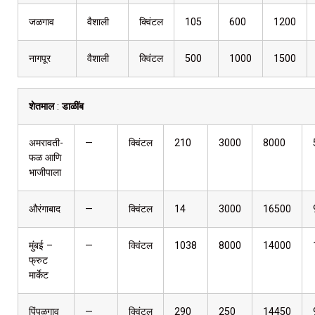
जळगाव
वैशाली
क्विंटल
105
600
1200
नागपूर
वैशाली
क्विंटल
500
1000
1500
शेतमाल
:
डाळींब
अमरावती-
—
क्विंटल
210
3000
8000
फळ आणि
भाजीपाला
औरंगाबाद
—
क्विंटल
14
3000
16500
मुंबई –
—
क्विंटल
1038
8000
14000
फ्रुट
मार्केट
पिंपळगाव
—
क्विंटल
290
250
14450