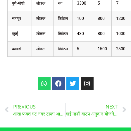
पुणे-मोशी
लोकल
नग
3300
5
7
नागपूर
लोकल
क्विंटल
100
800
1200
मुंबई
लोकल
क्विंटल
430
800
1000
कामठी
लोकल
क्विंटल
5
1500
2500
PREVIOUS
NEXT
आता फक्त गट नंबर टाका आणि जमिनीचा नकाशा पहा, मोबाइल वर वाचा सविस्तर माहिती…
गाई म्हशी वाटप अनुदान योजनेत मोठा बदल, वाचा सविस्तर ..