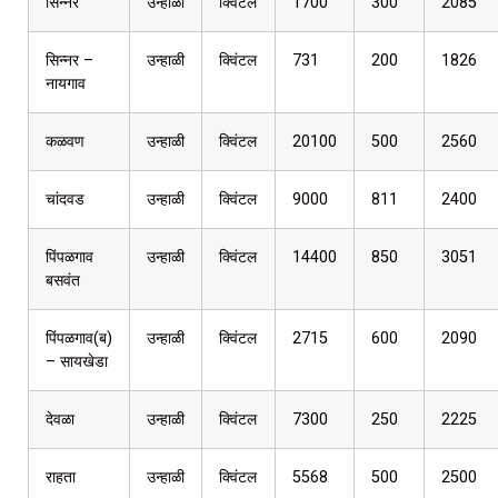
सिन्नर
उन्हाळी
क्विंटल
1700
300
2085
सिन्नर –
उन्हाळी
क्विंटल
731
200
1826
नायगाव
कळवण
उन्हाळी
क्विंटल
20100
500
2560
चांदवड
उन्हाळी
क्विंटल
9000
811
2400
पिंपळगाव
उन्हाळी
क्विंटल
14400
850
3051
बसवंत
पिंपळगाव(ब)
उन्हाळी
क्विंटल
2715
600
2090
– सायखेडा
देवळा
उन्हाळी
क्विंटल
7300
250
2225
राहता
उन्हाळी
क्विंटल
5568
500
2500