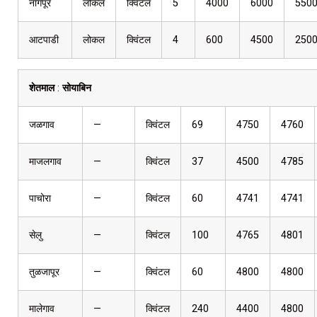
नागपूर
लोकल
क्विंटल
5
4000
6000
550
आटपाडी
लोकल
क्विंटल
4
600
4500
250
शेतमाल
:
सोयाबिन
जळगाव
—
क्विंटल
69
4750
4760
माजलगाव
—
क्विंटल
37
4500
4785
पाचोरा
—
क्विंटल
60
4741
4741
सेलु
—
क्विंटल
100
4765
4801
तुळजापूर
—
क्विंटल
60
4800
4800
मालेगाव
—
क्विंटल
240
4400
4800